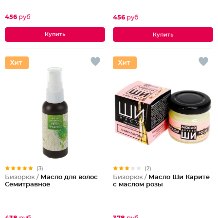
456
руб
456
руб
(3)
(2)
Бизорюк /
Масло для волос
Бизорюк /
Масло Ши Карите
Семитравное
с маслом розы