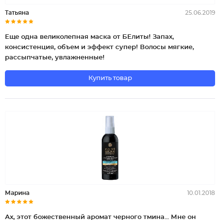
Татьяна
25.06.2019
Еще одна великолепная маска от БЕлиты! Запах,
консистенция, объем и эффект супер! Волосы мягкие,
рассыпчатые, увлажненные!
Купить товар
Марина
10.01.2018
Ах, этот божественный аромат черного тмина... Мне он