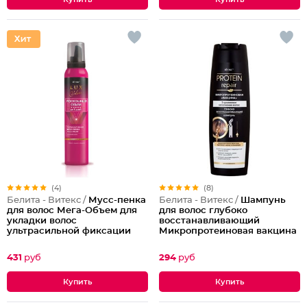
(4)
(8)
Белита - Витекс /
Мусс-пенка
Белита - Витекс /
Шампунь
для волос Мега-Объем для
для волос глубоко
укладки волос
восстанавливающий
ультрасильной фиксации
Микропротеиновая вакцина
Термоактивная
Protein Repair
431
руб
294
руб