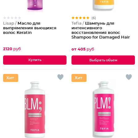
(6)
Lisap /
Масло для
Tefia /
Шампунь для
выпрямления вьющихся
интенсивного
волос Keratin
восстановления волос
Shampoo for Damaged Hair
2120
руб
от 405
руб
Выбрать объем