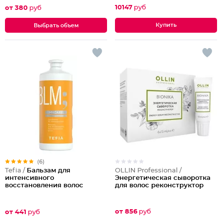
10147
руб
от 380
руб
Выбрать объем
(6)
OLLIN Professional /
Tefia /
Бальзам для
Энергетическая сыворотка
интенсивного
для волос реконструктор
восстановления волос
от 856
руб
от 441
руб