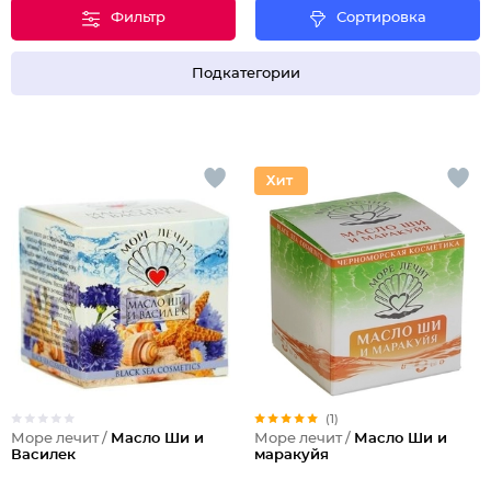
Фильтр
Сортировка
Подкатегории
(1)
Море лечит /
Масло Ши и
Море лечит /
Масло Ши и
Василек
маракуйя