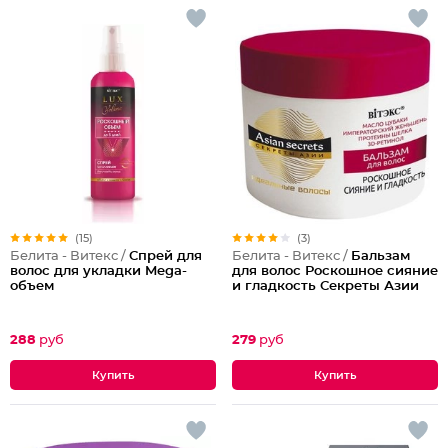
(15)
(3)
Белита - Витекс /
Спрей для
Белита - Витекс /
Бальзам
волос для укладки Mega-
для волос Роскошное сияние
объем
и гладкость Секреты Азии
288
руб
279
руб