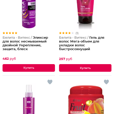
(1)
Белита - Витекс /
Эликсир
Белита - Витекс /
Гель для
для волос несмываемый
волос Мега-объем для
двойной Укрепление,
укладки волос
защита, блеск
быстросохнущий
суперсильной фиксации
462
руб
257
руб