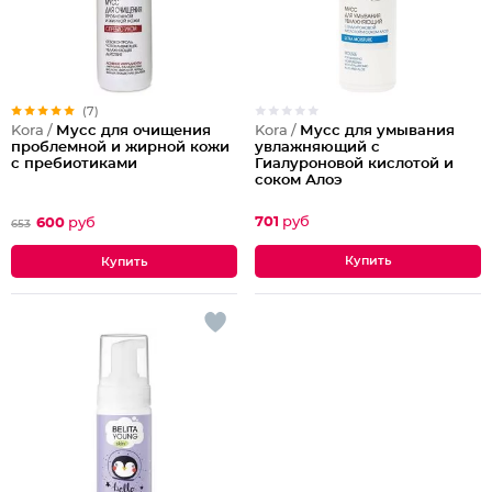
(7)
Kora /
Мусс для умывания
Kora /
Мусс для очищения
увлажняющий с
проблемной и жирной кожи
Гиалуроновой кислотой и
с пребиотиками
соком Алоэ
701
руб
600
руб
653