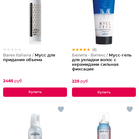
(8)
Barex Italiana /
Мусс для
Белита - Витекс /
Мусс-гель
придания объема
для укладки волос с
керамидами сильная
фиксация
2465
руб
225
руб