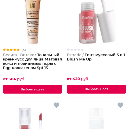
(4)
Estrade /
Тинт муссовый 3 в 1
Белита - Витекс /
Тональный
Blush Me Up
крем-мусс для лица Матовая
кожа и невидимые поры с
Egg-коллагеном Spf 15
от 420
руб
от 304
руб
Выбрать цвет
Выбрать цвет