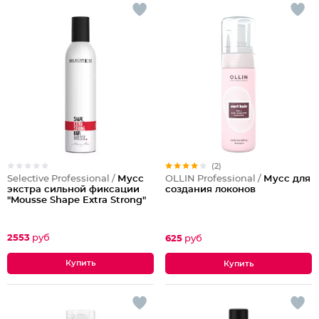
(2)
Selective Professional /
Мусс
OLLIN Professional /
Мусс для
экстра сильной фиксации
создания локонов
"Mousse Shape Extra Strong"
2553
руб
625
руб