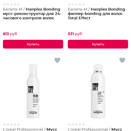
Белита-М /
Hairplex Bonding
Белита-М /
Hairplex Bonding
мусс-реконструктор для 24-
филлер-bonding для волос
часового контроля волос
Total Effect
613
руб
531
руб
L'oreal Professionnel /
Мусс
L'oreal Professionnel /
Мусс