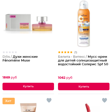
(1)
Dilis /
Духи женские
Белита - Витекс /
Мусс-крем
Fénomène Muse
для детей солнцезащитный
водостойкий Солярис Spf 50
1869
руб
1062
руб