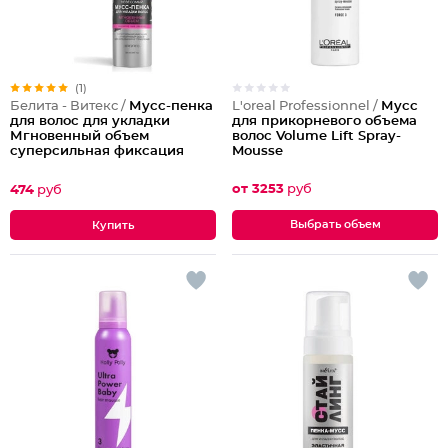
(1)
L'oreal Professionnel /
Мусс
Белита - Витекс /
Мусс-пенка
для прикорневого объема
для волос для укладки
волос Volume Lift Spray-
Мгновенный объем
Mousse
суперсильная фиксация
от 3253
руб
474
руб
Выбрать объем