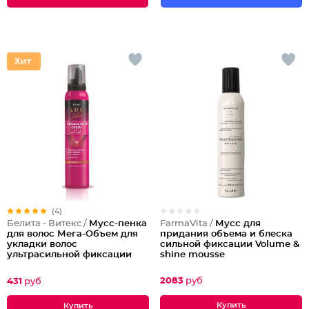
(4)
FarmaVita /
Мусс для
Белита - Витекс /
Мусс-пенка
придания объема и блеска
для волос Мега-Объем для
сильной фиксации Volume &
укладки волос
shine mousse
ультрасильной фиксации
Термоактивная
2083
руб
431
руб