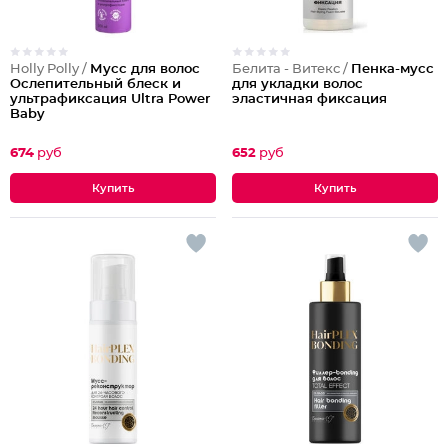
Holly Polly /
Мусс для волос
Белита - Витекс /
Пенка-мусс
Ослепительный блеск и
для укладки волос
ультрафиксация Ultra Power
эластичная фиксация
Baby
674
руб
652
руб