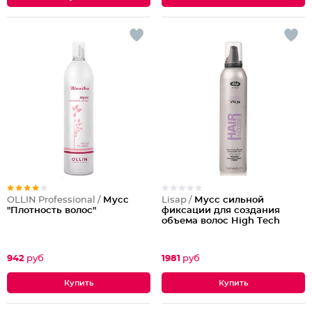
OLLIN Professional /
Мусс
Lisap /
Мусс сильной
"Плотность волос"
фиксации для создания
объема волос High Tесh
942
руб
1981
руб