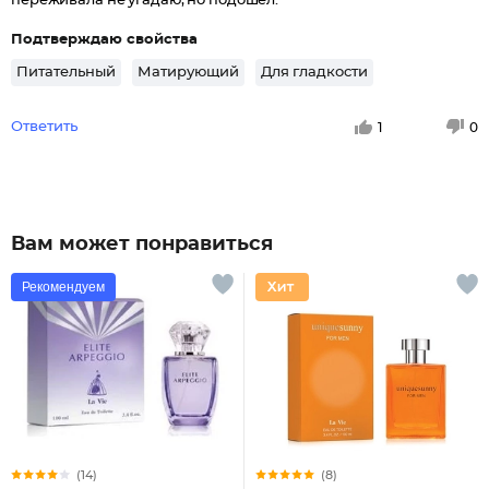
переживала не угадаю, но подошел.
Подтверждаю свойства
Питательный
Матирующий
Для гладкости
Ответить
1
0
Вам может понравиться
Рекомендуем
(14)
(8)