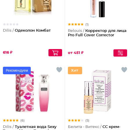
(1)
Dilis /
Одеколон Комбат
Relouis /
Корректор для лица
Pro Full Cover Corrector
616 ₽
от 451 ₽
Рекомендуем
(6)
(5)
Dilis /
Туалетная вода Sexy
Белита - Витекс /
СС крем-