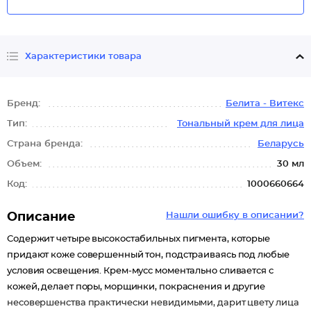
Характеристики товара
Бренд:
Белита - Витекс
Тип:
Тональный крем для лица
Страна бренда:
Беларусь
Объем:
30 мл
Код:
1000660664
Описание
Нашли ошибку в описании?
Содержит четыре высокостабильных пигмента, которые
придают коже совершенный тон, подстраиваясь под любые
условия освещения. Крем-мусс моментально сливается с
кожей, делает поры, морщинки, покраснения и другие
несовершенства практически невидимыми, дарит цвету лица