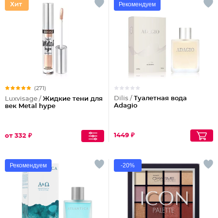
Рекомендуем
(271)
Dilis /
Туалетная вода
Luxvisage /
Жидкие тени для
Adagio
век Metal hype
1449 ₽
от 332 ₽
Рекомендуем
-20%