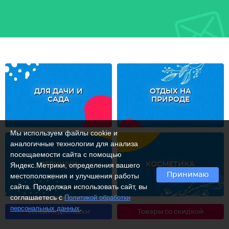
ДЛЯ ДАЧИ И
ОТДЫХ НА
САДА
ПРИРОДЕ
Мы используем файлы cookie и
аналогичные технологии для анализа
посещаемости сайта с помощью
ИГРУШКИ
КОСМЕТИКА
Яндекс.Метрики, определения вашего
Принимаю
местоположения и улучшения работы
сайта. Продолжая использовать сайт, вы
соглашаетесь с
Политикой обработки
.
персональных данных
Условия доставки
Товары со скидкой