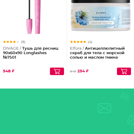
(9)
(4)
DIVAGE /
Тушь для ресниц
Elfora /
Антицеллюлитный
90x60x90 Longlashes
скраб для тела с морской
№7501
солью и маслом тмина
548 ₽
254 ₽
849