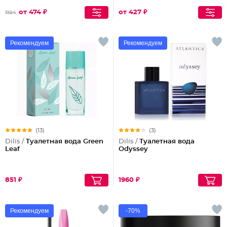
от 474 ₽
от 427 ₽
1104
Рекомендуем
Рекомендуем
(13)
(3)
Dilis /
Туалетная вода Green
Dilis /
Туалетная вода
Leaf
Odyssey
851 ₽
1960 ₽
Рекомендуем
-70%