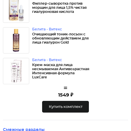
Филлер-сыворотка против
морщин для лица 1,5% чистая
гиалуроновая кислота
Белита - Витекс
Очищающий тоник-лосьон с
обновляющим действием для
лица гиалурон Gold
Белита - Витекс
Крем-маска для лица
несмываемая Антивозрастная
Интенсивная формула
LuxCare
=
1549 ₽
Купить комплект
Смежные разделы