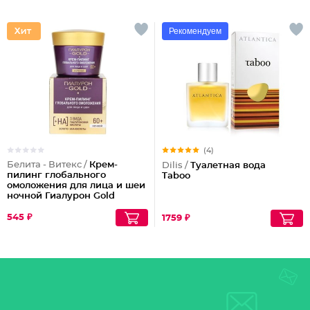
Рекомендуем
(4)
Белита - Витекс /
Крем-
Dilis /
Туалетная вода
пилинг глобального
Taboo
омоложения для лица и шеи
ночной Гиалурон Gold
60+
545 ₽
1759 ₽