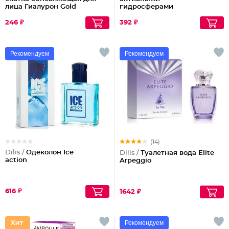
лица Гиалурон Gold
гидросферами
246 ₽
392 ₽
Рекомендуем
Рекомендуем
(14)
Dilis /
Одеколон Ice
Dilis /
Туалетная вода Elite
action
Arpeggio
616 ₽
1642 ₽
Рекомендуем