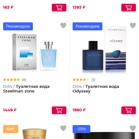
163 ₽
1393 ₽
Рекомендуем
Рекомендуем
(8)
(3)
Dilis /
Туалетная вода
Dilis /
Туалетная вода
Steelman zone
Odyssey
1449 ₽
1960 ₽
-55%