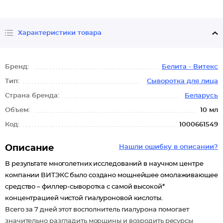
Характеристики товара
Бренд:
Белита - Витекс
Тип:
Сыворотка для лица
Страна бренда:
Беларусь
Объем:
10 мл
Код:
1000661549
Описание
Нашли ошибку в описании?
В результате многолетних исследований в научном центре
компании ВИТЭКС было создано мощнейшее омолаживающее
средство – филлер-сыворотка с самой высокой*
концентрацией чистой гиалуроновой кислоты.
Всего за 7 дней этот восполнитель гиалурона помогает
значительно разгладить морщины и возродить ресурсы