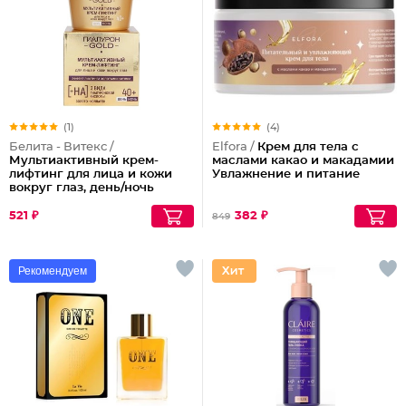
(1)
(4)
Белита - Витекс /
Elfora /
Крем для тела с
Мультиактивный крем-
маслами какао и макадамии
лифтинг для лица и кожи
Увлажнение и питание
вокруг глаз, день/ночь
40+
521 ₽
382 ₽
849
Рекомендуем