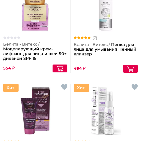
(7)
Белита - Витекс /
Белита - Витекс /
Пенка для
Моделирующий крем-
лица для умывания Пенный
лифтинг для лица и шеи 50+
клинзер
дневной SPF 15
554 ₽
494 ₽