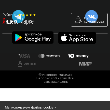
Рейтинг
Пункты
самовывоза
Ⓒ Интернет-магазин
Белорис 2012 - 2026 Все
права защищены
Мы используем файлы cookie и