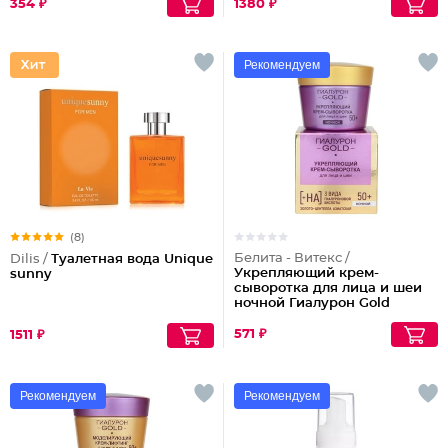
354 ₽
1380 ₽
Рекомендуем
(8)
Белита - Витекс /
Dilis /
Туалетная вода Unique
Укрепляющий крем-
sunny
сыворотка для лица и шеи
ночной Гиалурон Gold
50+
571 ₽
1511 ₽
Рекомендуем
Рекомендуем