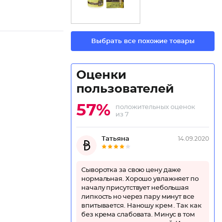
Выбрать все похожие товары
Оценки
пользователей
57%
положительных оценок
из 7
Татьяна
14.09.2020
Сыворотка за свою цену даже
нормальная. Хорошо увлажняет по
началу присутствует небольшая
липкость но через пару минут все
впитывается. Наношу крем . Так как
без крема слабовата. Минус в том