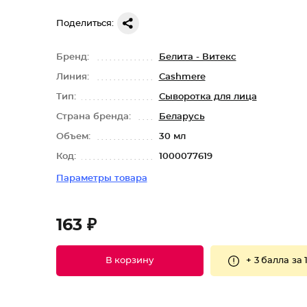
Поделиться:
Бренд:
Белита - Витекс
Линия:
Cashmere
Тип:
Сыворотка для лица
Страна бренда:
Беларусь
Объем:
30 мл
Код:
1000077619
Параметры товара
163 ₽
+
3 балла
за 
В корзину