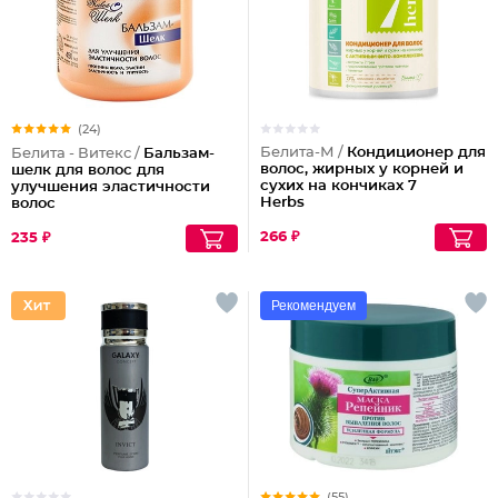
(24)
Белита-М /
Кондиционер для
Белита - Витекс /
Бальзам-
волос, жирных у корней и
шелк для волос для
сухих на кончиках 7
улучшения эластичности
Herbs
волос
266 ₽
235 ₽
Рекомендуем
(55)