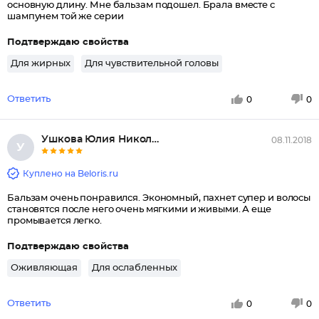
основную длину. Мне бальзам подошел. Брала вместе с
шампунем той же серии
Подтверждаю свойства
Для жирных
Для чувствительной головы
Ответить
0
0
Ушкова Юлия Николаевна
08.11.2018
У
Куплено на Beloris.ru
Бальзам очень понравился. Экономный, пахнет супер и волосы
становятся после него очень мягкими и живыми. А еще
промывается легко.
Подтверждаю свойства
Оживляющая
Для ослабленных
Ответить
0
0