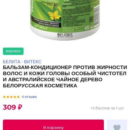
express
БЕЛИТА - ВИТЕКС
БАЛЬЗАМ-КОНДИЦИОНЕР ПРОТИВ ЖИРНОСТИ
ВОЛОС И КОЖИ ГОЛОВЫ ОСОБЫЙ ЧИСТОТЕЛ
И АВСТРАЛИЙСКОЕ ЧАЙНОЕ ДЕРЕВО
БЕЛОРУССКАЯ КОСМЕТИКА
4 отзыва
309 ₽
+
5 баллов
за 1 шт.
В корзину