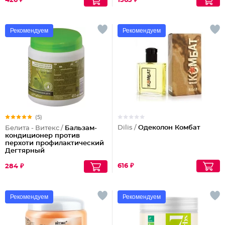
426 ₽
1563 ₽
Рекомендуем
Рекомендуем
(5)
Dilis /
Одеколон Комбат
Белита - Витекс /
Бальзам-
кондиционер против
перхоти профилактический
Дегтярный
616 ₽
284 ₽
Рекомендуем
Рекомендуем