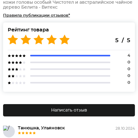
кожи головы особый Чистотел и австралийское чайное
дерево Белита - Витекс
Правила публикации отзывов*
Рейтинг товара
5 / 5
4
0
0
0
0
Написать отзыв
Танюшка, Ульяновск
28.10.2024