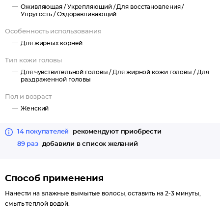
Оживляющая /
Укрепляющий /
Для восстановления /
Упругость /
Оздоравливающий
Особенность использования
Для жирных корней
Тип кожи головы
Для чувствительной головы /
Для жирной кожи головы /
Для
раздраженной головы
Пол и возраст
Женский
14 покупателей
рекомендуют приобрести
89 раз
добавили в список желаний
Способ применения
Нанести на влажные вымытые волосы, оставить на 2-3 минуты,
смыть теплой водой.