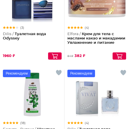
(3)
(4)
Dilis /
Туалетная вода
Elfora /
Крем для тела с
Odyssey
маслами какао и макадамии
Увлажнение и питание
1960 ₽
382 ₽
849
Рекомендуем
Рекомендуем
(18)
(4)