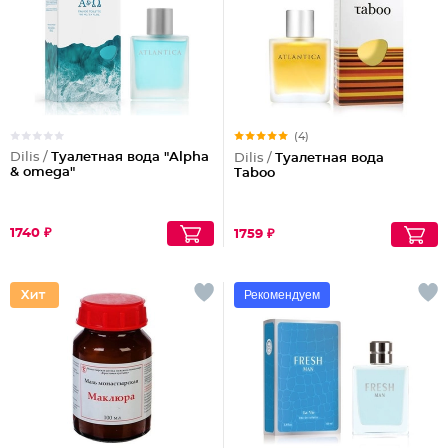
(4)
Dilis /
Туалетная вода "Alpha
Dilis /
Туалетная вода
& omega"
Taboo
1740 ₽
1759 ₽
Рекомендуем