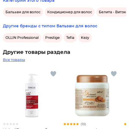
Категории этого товара
Бальзам для волос
Кондиционер для волос
Белита - Витэкс
Другие бренды с типом Бальзам для волос
OLLIN Professional
Prestige
Tefia
Kezy
Другие товары раздела
Все товары
(10)