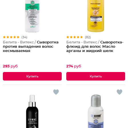
(34)
(82)
Белита - Витекс /
Сыворотка
Белита - Витекс /
Сыворотка-
против выпадения волос
флюид для волос Масло
несмываемая
арганы и жидкий шелк
293
руб
274
руб