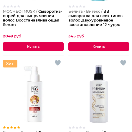
MOCHEQI MUSK /
Сыворотка-
Белита - Витекс /
ВВ
спрей для выпрямления
сыворотка для всех типов
волос Восстанавливающая
волос Двухуровневое
Serum
восстановление 12 чудес
несмываемая
2049
руб
345
руб