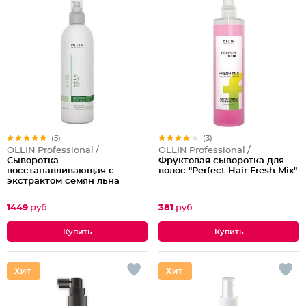
(5)
(3)
OLLIN Professional /
OLLIN Professional /
Сыворотка
Фруктовая сыворотка для
восстанавливающая с
волос "Perfect Hair Fresh Mix"
экстрактом семян льна
1449
руб
381
руб