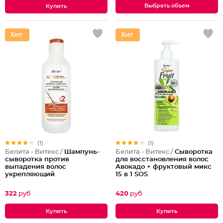
Выбрать объем
(1)
(1)
Белита - Витекс /
Шампунь-
Белита - Витекс /
Сыворотка
сыворотка против
для восстановления волос
выпадения волос
Авокадо + фруктовый микс
укрепляющий
15 в 1 SOS
322
руб
420
руб