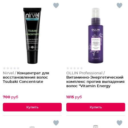
Nirvel /
Концентрат для
OLLIN Professional /
восстановления волос
Витаминно-Энергетический
Tsubaki Concentrate
комплекс против выпадения
волос "Vitamin Energy
Complex"
700
руб
1015
руб