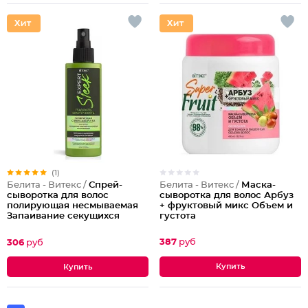
(1)
Белита - Витекс /
Маска-
Белита - Витекс /
Спрей-
сыворотка для волос Арбуз
сыворотка для волос
+ фруктовый микс Объем и
полирующая несмываемая
густота
Запаивание секущихся
кончиков
387
руб
306
руб