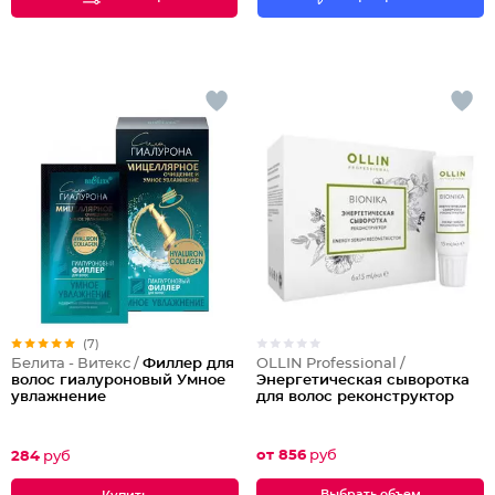
(7)
OLLIN Professional /
Белита - Витекс /
Филлер для
Энергетическая сыворотка
волос гиалуроновый Умное
для волос реконструктор
увлажнение
от 856
руб
284
руб
Выбрать объем