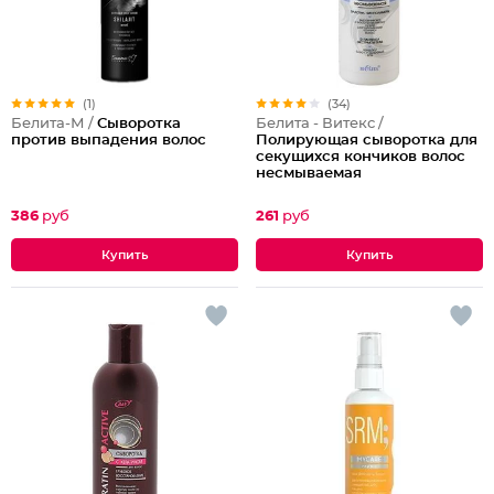
(1)
(34)
Белита-М /
Сыворотка
Белита - Витекс /
против выпадения волос
Полирующая сыворотка для
секущихся кончиков волос
несмываемая
386
руб
261
руб