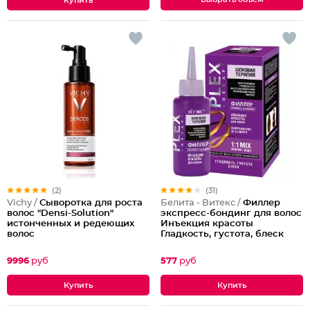
(2)
(31)
Vichy /
Сыворотка для роста
Белита - Витекс /
Филлер
волос "Densi-Solution"
экспресс-бондинг для волос
истонченных и редеющих
Инъекция красоты
волос
Гладкость, густота, блеск
9996
руб
577
руб