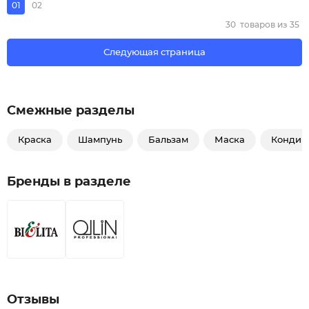
01
02
30
товаров из
35
Следующая страница
Смежные разделы
Краска
Шампунь
Бальзам
Маска
Кондиц
Бренды в разделе
Отзывы