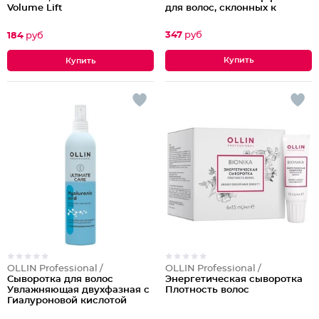
для волос, склонных к
Volume Lift
выпадению
347
руб
184
руб
OLLIN Professional /
OLLIN Professional /
Cыворотка для волос
Энергетическая сыворотка
Увлажняющая двухфазная с
Плотность волос
Гиалуроновой кислотой