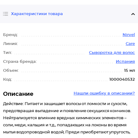
Характеристики товара
Бренд:
Nirvel
Линия:
Care
Тип:
Сыворотка для волос
Страна бренда:
Испания
Объем:
15 мл
Код:
1000040532
Описание
Нашли ошибку в описании?
Действие: Питает и защищает волосы от ломкости и сухости,
предотвращая выпадение и появление секущихся кончиков.
Нейтрализуется влияние вредных химических элементов –
соли, меди, кальция и т.д., попадающих на локоны во время
мытья водопроводной водой; Пряди приобретают упругость,