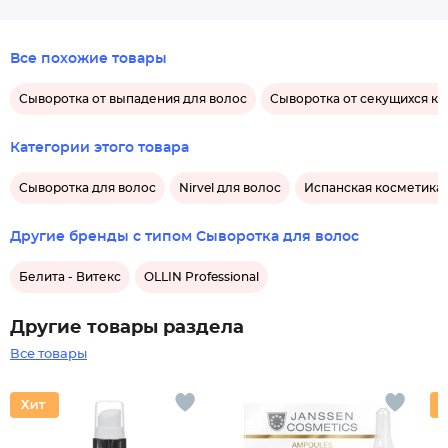
Все похожие товары
Сыворотка от выпадения для волос
Сыворотка от секущихся ко
Категории этого товара
Сыворотка для волос
Nirvel для волос
Испанская косметика 
Другие бренды с типом Сыворотка для волос
Белита - Витекс
OLLIN Professional
Другие товары раздела
Все товары