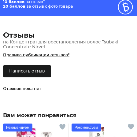
10 баллов
за отзыв*
20 баллов
за отзыв с фото товара
Отзывы
на Концентрат для восстановления волос Tsubaki
Concentrate Nirvel
Правила публикации отзывов*
Написать отзыв
Отзывов пока нет
Вам может понравиться
Рекомендуем
Рекомендуем