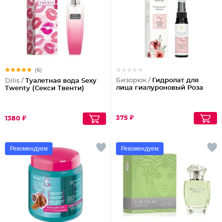
(6)
Бизорюк /
Гидролат для
Dilis /
Туалетная вода Sexy
лица гиалуроновый Роза
Twenty (Секси Твенти)
375 ₽
1380 ₽
Рекомендуем
Рекомендуем