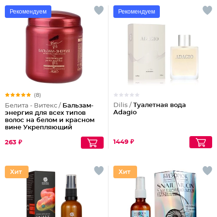
Рекомендуем
Рекомендуем
(8)
Dilis /
Туалетная вода
Белита - Витекс /
Бальзам-
Adagio
энергия для всех типов
волос на белом и красном
вине Укрепляющий
1449 ₽
263 ₽