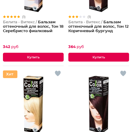
(1)
(1)
Белита - Витекс /
Бальзам
Белита - Витекс /
Бальзам
оттеночный для волос, Тон 18
оттеночный для волос, Тон 12
Серебристо фиалковый
Коричневый бургунд
342
руб
364
руб