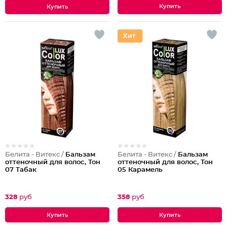
Белита - Витекс /
Бальзам
Белита - Витекс /
Бальзам
оттеночный для волос, Тон
оттеночный для волос, Тон
07 Табак
05 Карамель
328
руб
358
руб