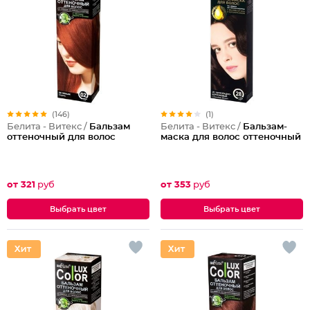
(146)
(1)
Белита - Витекс /
Бальзам
Белита - Витекс /
Бальзам-
оттеночный для волос
маска для волос оттеночный
от 321
руб
от 353
руб
Выбрать цвет
Выбрать цвет