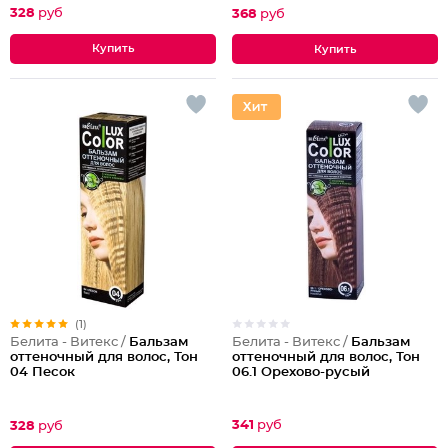
328
руб
368
руб
(1)
Белита - Витекс /
Бальзам
Белита - Витекс /
Бальзам
оттеночный для волос, Тон
оттеночный для волос, Тон
06.1 Орехово-русый
04 Песок
341
руб
328
руб