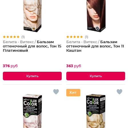
(1)
(1)
Белита - Витекс /
Бальзам
Белита - Витекс /
Бальзам
оттеночный для волос, Тон 15
оттеночный для волос, Тон 11
Платиновый
Каштан
376
руб
363
руб