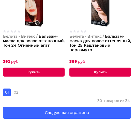
Белита - Витекс /
Бальзам-
Белита - Витекс /
Бальзам-
маска для волос оттеночный,
маска для волос оттеночный,
Тон 24 Огненный агат
Тон 25 Каштановый
перламутр
392
руб
389
руб
01
02
30
товаров из
34
Следующая страница