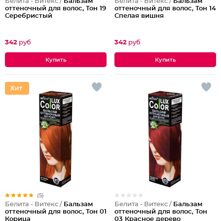
Белита - Витекс /
Бальзам
Белита - Витекс /
Бальзам
оттеночный для волос, Тон 19
оттеночный для волос, Тон 14
Серебристый
Спелая вишня
342
руб
342
руб
(5)
Белита - Витекс /
Бальзам
Белита - Витекс /
Бальзам
оттеночный для волос, Тон
оттеночный для волос, Тон 01
03 Красное дерево
Корица