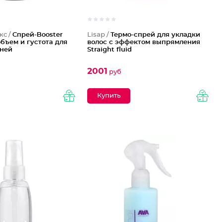
кс /
Спрей-Booster
Lisap /
Термо-спрей для укладки
бъем и густота для
волос с эффектом выпрямления
рней
Straight fluid
2001
руб