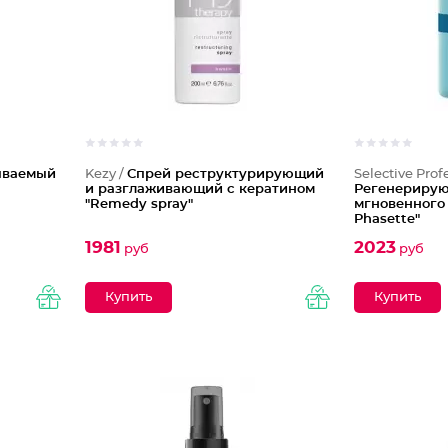
ваемый
Kezy /
Спрей реструктурирующий
Selective Prof
и разглаживающий с кератином
Регенерирую
"Remedy spray"
мгновенного
Phasette"
1981
2023
руб
руб