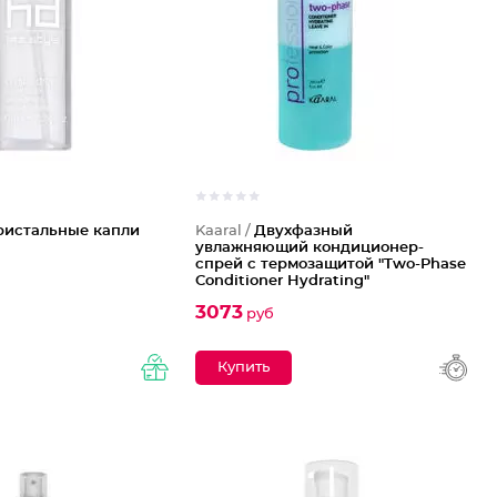
ристальные капли
Kaaral /
Двухфазный
увлажняющий кондиционер-
спрей с термозащитой "Two-Phase
Conditioner Hydrating"
3073
руб