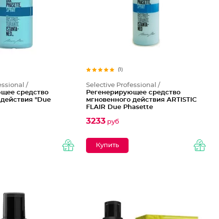
(1)
essional /
Selective Professional /
щее средство
Регенерирующее средство
 действия "Due
мгновенного действия ARTISTIC
FLAIR Due Phasette
3233
руб