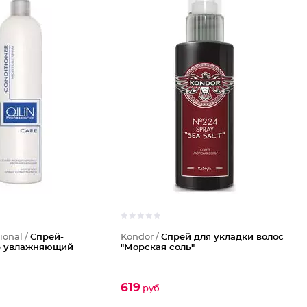
ional /
Спрей-
Kondor /
Спрей для укладки волос
р увлажняющий
"Морская соль"
619
руб