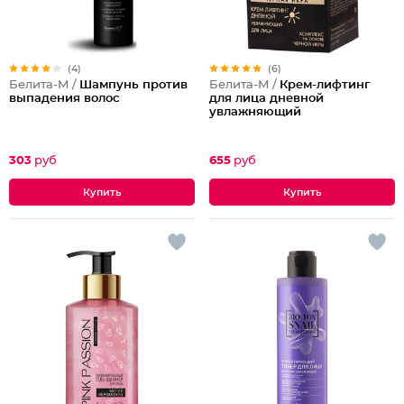
(4)
(6)
Белита-М /
Шампунь против
Белита-М /
Крем-лифтинг
выпадения волос
для лица дневной
увлажняющий
303
руб
655
руб