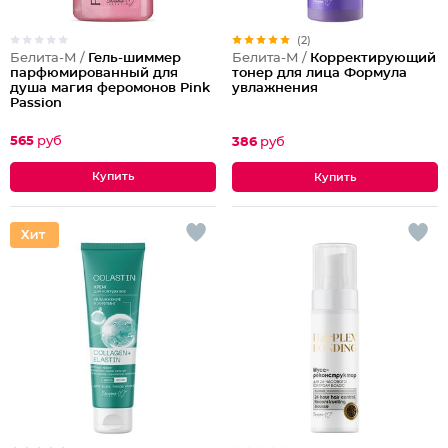
(2)
Белита-М /
Гель-шиммер
Белита-М /
Корректирующий
парфюмированный для
тонер для лица Формула
душа магия феромонов Pink
увлажнения
Passion
565
руб
386
руб