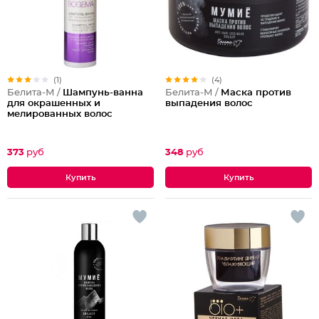
(1)
(4)
Белита-М /
Шампунь-ванна
Белита-М /
Маска против
для окрашенных и
выпадения волос
мелированных волос
373
руб
348
руб