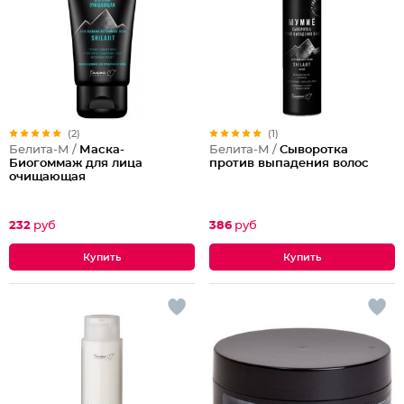
(2)
(1)
Белита-М /
Маска-
Белита-М /
Сыворотка
Биогоммаж для лица
против выпадения волос
очищающая
232
руб
386
руб