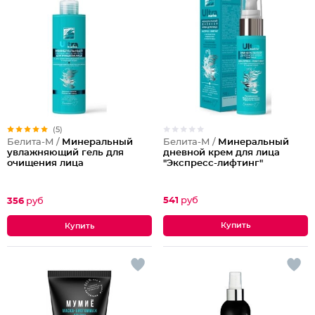
(5)
Белита-М /
Минеральный
Белита-М /
Минеральный
дневной крем для лица
увлажняющий гель для
"Экспресс-лифтинг"
очищения лица
541
руб
356
руб