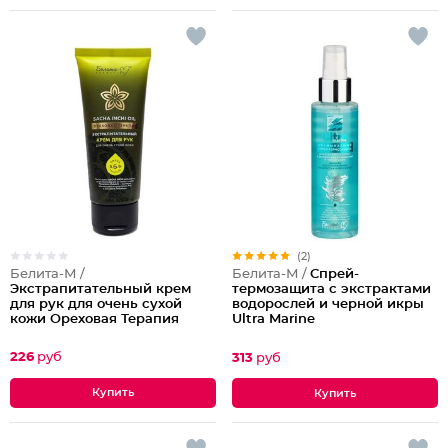
(2)
Белита-М /
Белита-М /
Cпрей-
Экстрапитательный крем
термозащита с экстрактами
для рук для очень сухой
водорослей и черной икры
кожи Ореховая Терапия
Ultra Marinе
226
руб
313
руб