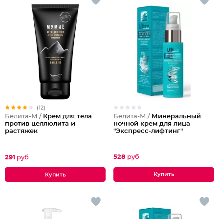
(12)
Белита-М /
Минеральный
Белита-М /
Крем для тела
ночной крем для лица
против целлюлита и
"Экспресс-лифтинг"
растяжек
528
руб
291
руб