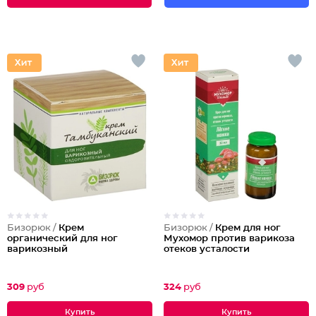
Бизорюк /
Крем
Бизорюк /
Крем для ног
органический для ног
Мухомор против варикоза
варикозный
отеков усталости
309
руб
324
руб