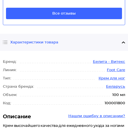
Все отзывы
Характеристики товара
Бренд:
Белита - Витекс
Линия:
Foot Care
Тип:
Крем для ног
Страна бренда:
Беларусь
Объем:
100 мл
Код:
100001800
Описание
Нашли ошибку в описании?
Крем высочайшего качества для ежедневного ухода за ногами