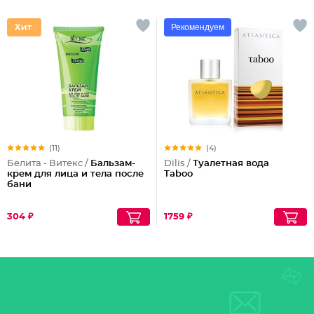
Рекомендуем
(11)
(4)
Белита - Витекс /
Бальзам-
Dilis /
Туалетная вода
крем для лица и тела после
Taboo
бани
304 ₽
1759 ₽