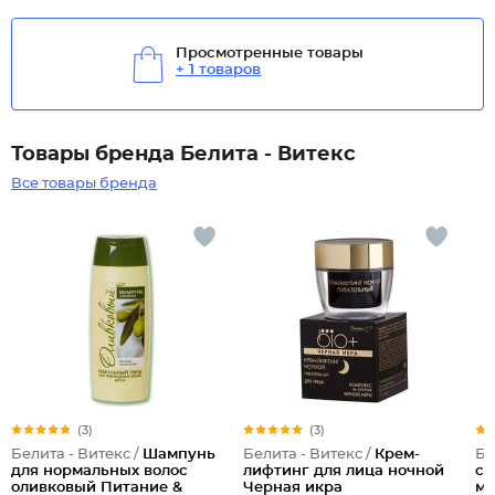
Просмотренные товары
+ 1 товаров
Товары бренда Белита - Витекс
Все товары бренда
(3)
(3)
Белита - Витекс /
Шампунь
Белита - Витекс /
Крем-
Бе
для нормальных волос
лифтинг для лица ночной
со
оливковый Питание &
Черная икра
ма