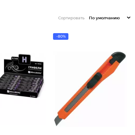
Сортировать
По умолчанию
-80%