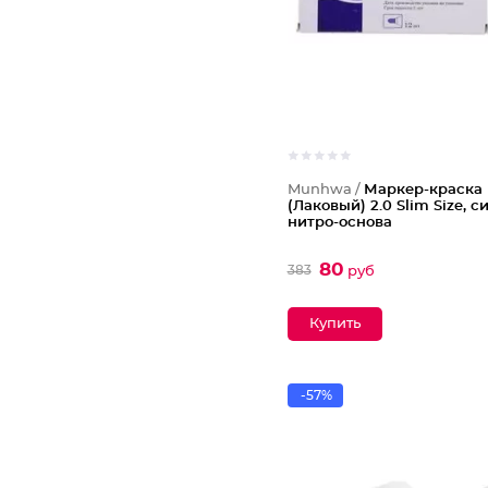
Munhwa /
Маркер-краска
(Лаковый) 2.0 Slim Size, с
нитро-основа
80
383
руб
-57%