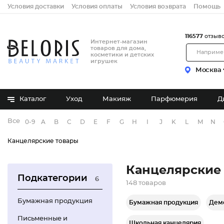
Условия доставки
Условия оплаты
Условия возврата
Помощь
116577
отзыв
Интернет-магазин
товаров для дома,
косметики и детских
игрушек
Москва
Каталог
Уход
Макияж
Парфюмерия
Д
Все бренды
0-9
A
B
C
D
E
F
G
H
I
J
K
L
M
N
Канцелярские товары
Канцелярские
Подкатегории
6
148 товаров
Бумажная продукция
Бумажная продукция
Дем
Письменные и
Школьная канцелярия