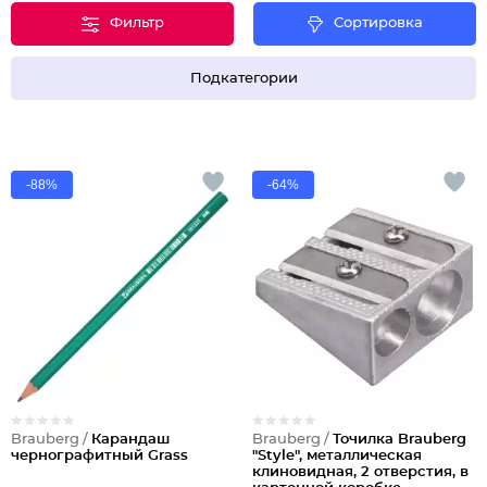
Фильтр
Сортировка
Подкатегории
-88%
-64%
Brauberg /
Карандаш
Brauberg /
Точилка Brauberg
чернографитный Grass
"Style", металлическая
клиновидная, 2 отверстия, в