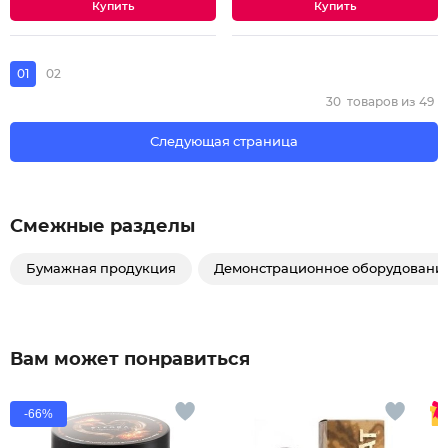
01
02
30
товаров из
49
Следующая страница
Смежные разделы
Бумажная продукция
Демонстрационное оборудовани
Вам может понравиться
-66%