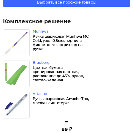
Выбрать все похожие товары
Комплексное решение
Munhwa
Ручка шариковая Munhwa MC
Gold, узел 0.5мм, чернила
фиолетовые, штрихкод на
ручке
Brauberg
Цветная бумага
крепированная плотная,
растяжение до 45%, рулон,
светло-зеленая
Attache
Ручка шариковая Attache Trio,
маслян, син. стерж
=
89 ₽