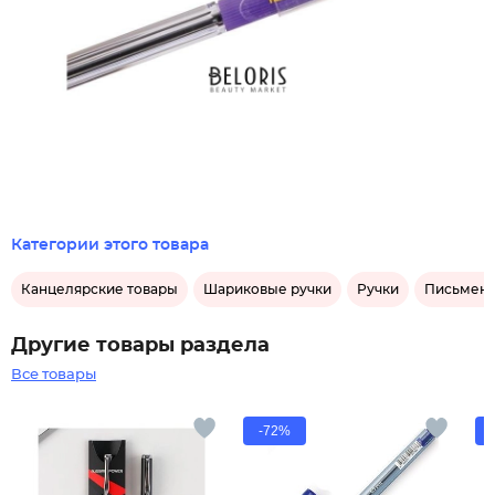
Категории этого товара
Канцелярские товары
Шариковые ручки
Ручки
Письменн
Другие товары раздела
Все товары
-72%