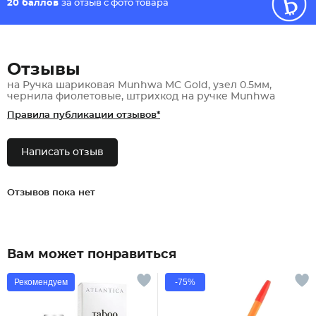
20 баллов
за отзыв с фото товара
Отзывы
на Ручка шариковая Munhwa MC Gold, узел 0.5мм,
чернила фиолетовые, штрихкод на ручке Munhwa
Правила публикации отзывов*
Написать отзыв
Отзывов пока нет
Вам может понравиться
Рекомендуем
-75%