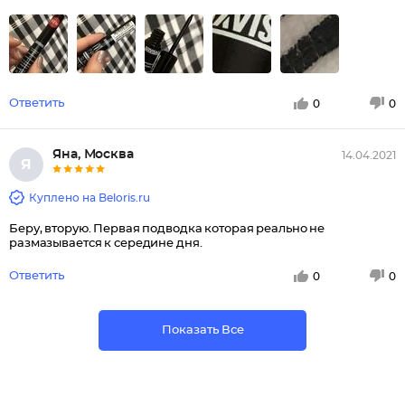
Ответить
0
0
Яна, Москва
14.04.2021
Я
Куплено на Beloris.ru
Беру, вторую. Первая подводка которая реально не
размазывается к середине дня.
Ответить
0
0
Показать Все