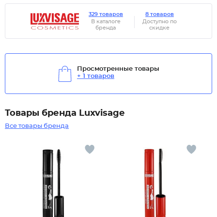
329 товаров
8 товаров
В каталоге
Доступно по
бренда
скидке
Просмотренные товары
+ 1 товаров
Товары бренда Luxvisage
Все товары бренда