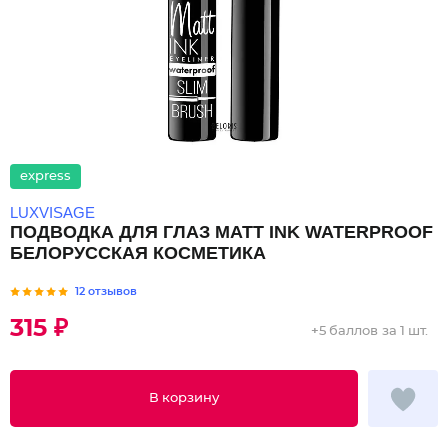
express
LUXVISAGE
ПОДВОДКА ДЛЯ ГЛАЗ MATT INK WATERPROOF
БЕЛОРУССКАЯ КОСМЕТИКА
12 отзывов
315 ₽
+
5 баллов
за 1 шт.
В корзину