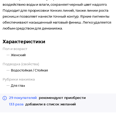
воздействию воды и влаги, сохраняет черный цвет надолго.
Подходит для прорисовки тонких линий, также линии роста
ресниц и позволяет нанести точный контур. Яркие пигменты
обеспечивают насыщенный матовый финиш. Легко удаляется
любым средством для демакияжа.
Характеристики
Пол и возраст
Женский
Подводка (свойства)
Водостойкая /
Стойкая
Рубрики макияжа
Для глаз
29 покупателей
рекомендуют приобрести
133 раза
добавили в список желаний