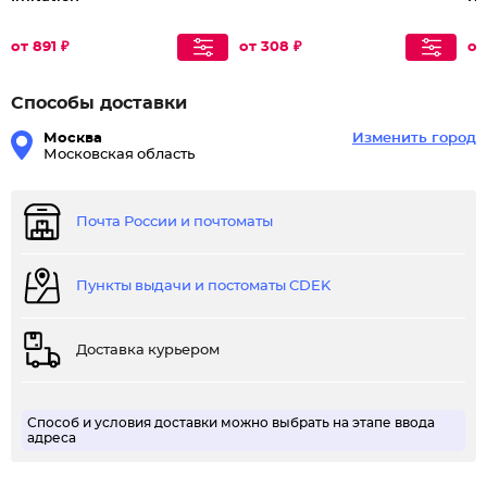
от 891 ₽
от 308 ₽
от
Способы доставки
Москва
Изменить город
Московская область
Почта России и почтоматы
Пункты выдачи и постоматы CDEK
Доставка курьером
Способ и условия доставки можно выбрать на этапе ввода
адреса