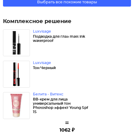
Выбрать все похожие товары
Комплексное решение
Luxvisage
Подводка для глаз matt ink
waterproof
Luxvisage
Тон Черный
Белита - Витекс
ВВ-крем для лица
универсальный тон
Photoshop эффект Young Spf
15
=
1062 ₽