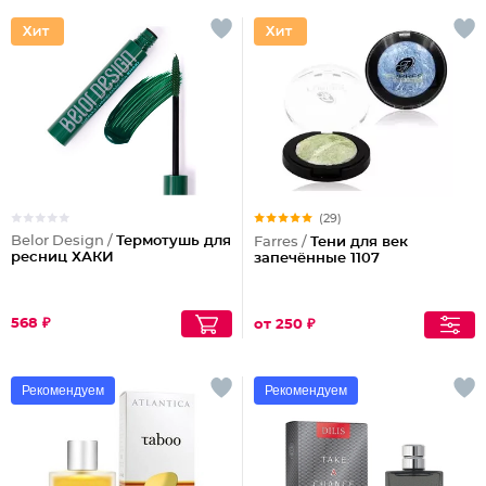
(29)
Belor Design /
Термотушь для
Farres /
Тени для век
ресниц ХАКИ
запечённые 1107
568 ₽
от 250 ₽
Рекомендуем
Рекомендуем