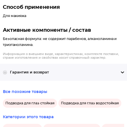
Способ применения
Для макияжа
Активные компоненты / состав
Безопасная формула: не содержит парабенов, алканоламина и
триэтаноламина.
Информация о внешнем виде, характеристиках, комплекте поставки,
стране изготовления и свойствах носит справочный характер.
Гарантия и возврат
Все похожие товары
Подводка для глаз стойкая
Подводка для глаз водостойкая
Категории этого товара