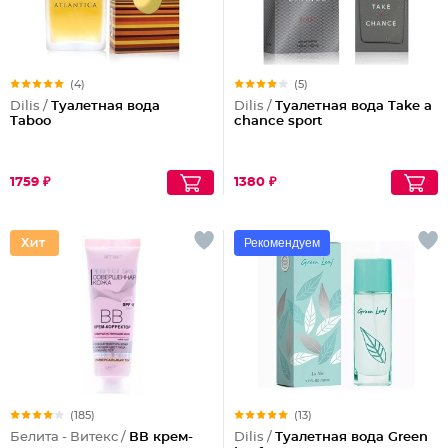
(4)
(5)
Dilis /
Туалетная вода
Dilis /
Туалетная вода Take a
Taboo
chance sport
1759 ₽
1380 ₽
Рекомендуем
(185)
(13)
Белита - Витекс /
ВВ крем-
Dilis /
Туалетная вода Green