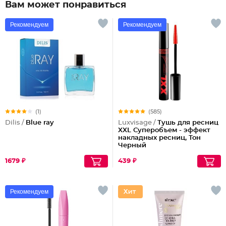
Вам может понравиться
Рекомендуем
Рекомендуем
(1)
(585)
Dilis /
Blue ray
Luxvisage /
Тушь для ресниц
XXL Суперобъем - эффект
накладных ресниц, Тон
Черный
1679 ₽
439 ₽
Рекомендуем