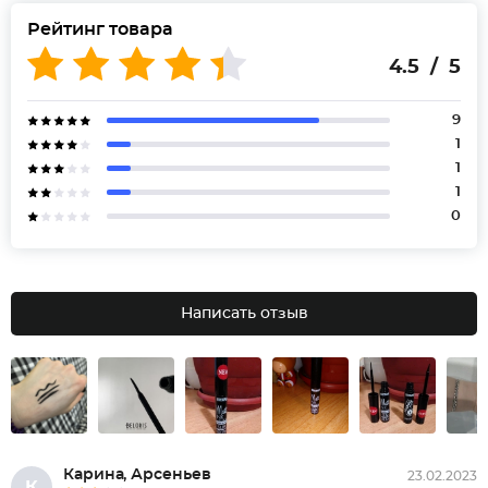
Рейтинг товара
4.5 / 5
9
1
1
1
0
Написать отзыв
Карина, Арсеньев
23.02.2023
К