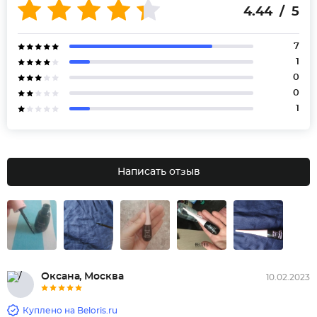
4.44 / 5
7
1
0
0
1
Написать отзыв
Оксана, Москва
10.02.2023
Куплено на Beloris.ru