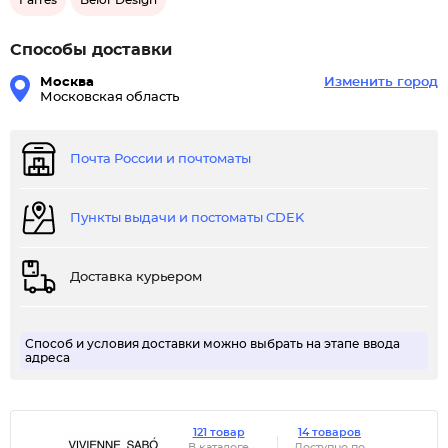
Farres
Belor Design
Способы доставки
Москва
Изменить город
Московская область
Почта России и почтоматы
Пункты выдачи и постоматы CDEK
Доставка курьером
Способ и условия доставки можно выбрать на этапе ввода
адреса
121 товар
14 товаров
В каталоге
Доступно по