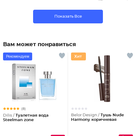
Показать Все
Вам может понравиться
Рекомендуем
(8)
Belor Design /
Тушь Nude
Dilis /
Туалетная вода
Harmony коричневая
Steelman zone