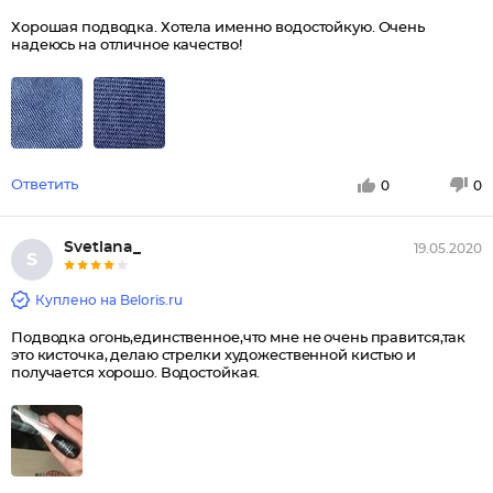
Хорошая подводка. Хотела именно водостойкую. Очень
надеюсь на отличное качество!
Ответить
0
0
Svetlana_
19.05.2020
S
Куплено на Beloris.ru
Подводка огонь,единственное,что мне не очень правится,так
это кисточка, делаю стрелки художественной кистью и
получается хорошо. Водостойкая.