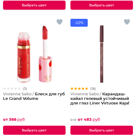
Выбрать цвет
Выбрать цвет
-12%
(3)
(18)
Vivienne Sabo /
Блеск для губ
Vivienne Sabo /
Карандаш-
Le Grand Volume
кайал гелевый устойчивый
для глаз Liner Virtuose Kajal
от 566
руб
от 483
руб
549
Выбрать цвет
Выбрать цвет