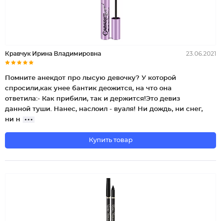
Кравчук Ирина Владимировна
23.06.2021
Помните анекдот про лысую девочку? У которой
спросили,как унее бантик деожится, на что она
ответила:- Как прибили, так и держится!Это девиз
данной туши. Нанес, наслоил - вуаля! Ни дождь, ни снег,
ни н
Купить товар