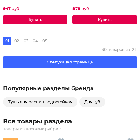
947
руб
879
руб
01
02
03
04
05
30
товаров из
121
Следующая страница
Популярные разделы бренда
Тушь для ресниц водостойкая
Для губ
Все товары раздела
Товары из похожих рубрик