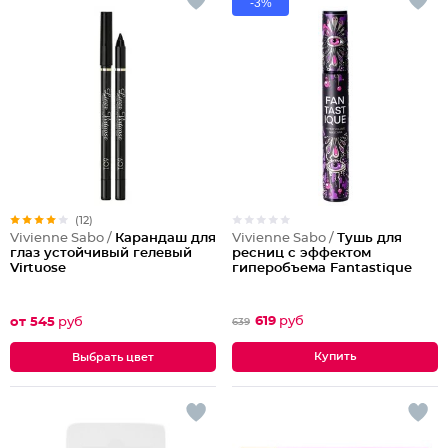
-3%
(12)
Vivienne Sabo /
Тушь для
Vivienne Sabo /
Карандаш для
ресниц с эффектом
глаз устойчивый гелевый
гиперобъема Fantastique
Virtuose
619
руб
от 545
руб
639
Выбрать цвет