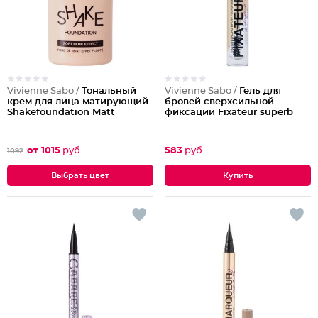
Vivienne Sabo /
Тональный
Vivienne Sabo /
Гель для
крем для лица матирующий
бровей сверхсильной
Shakefoundation Matt
фиксации Fixateur superb
от 1015
руб
583
руб
1092
Выбрать цвет