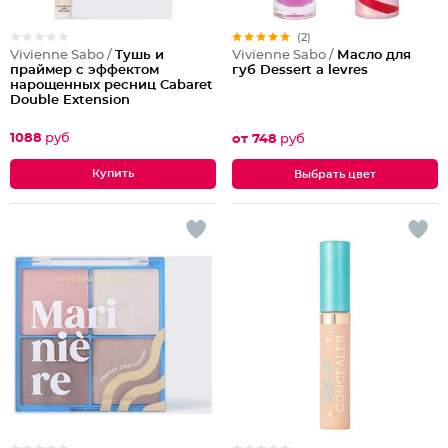
(2)
Vivienne Sabo /
Тушь и
Vivienne Sabo /
Масло для
праймер с эффектом
губ Dessert a levres
нарощенных ресниц Cabaret
Double Extension
1088
руб
от 748
руб
Выбрать цвет