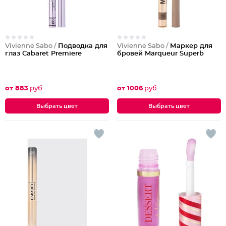
Vivienne Sabo /
Подводка для
Vivienne Sabo /
Маркер для
глаз Cabaret Premiere
бровей Marqueur Superb
от 883
руб
от 1006
руб
Выбрать цвет
Выбрать цвет