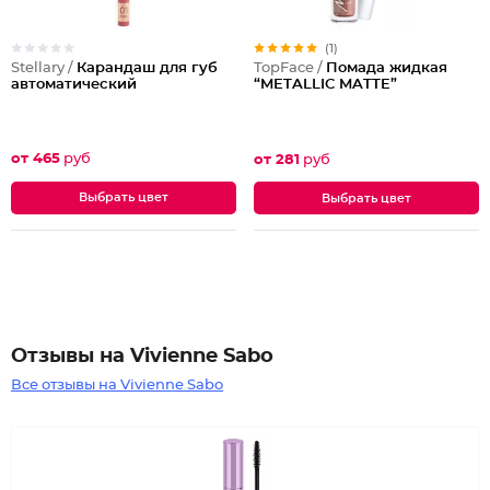
(1)
Stellary /
Карандаш для губ
TopFace /
Помада жидкая
автоматический
“METALLIC MATTE”
от 465
руб
от 281
руб
Выбрать цвет
Выбрать цвет
Отзывы на Vivienne Sabo
Все отзывы на Vivienne Sabo