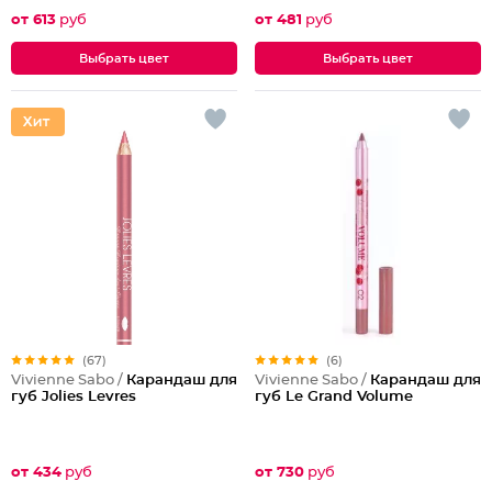
от 613
руб
от 481
руб
Выбрать цвет
Выбрать цвет
(67)
(6)
Vivienne Sabo /
Карандаш для
Vivienne Sabo /
Карандаш для
губ Jolies Levres
губ Le Grand Volume
от 434
руб
от 730
руб