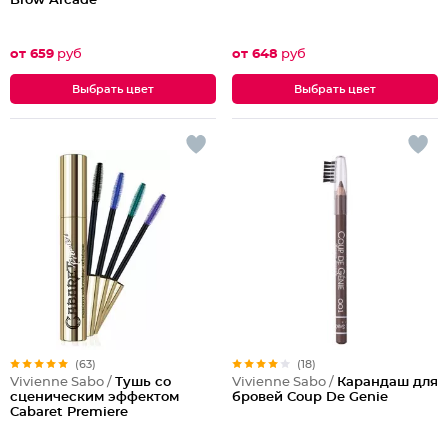
Brow Arcade
от 659
руб
от 648
руб
Выбрать цвет
Выбрать цвет
(63)
(18)
Vivienne Sabo /
Тушь со
Vivienne Sabo /
Карандаш для
сценическим эффектом
бровей Coup De Genie
Cabaret Premiere