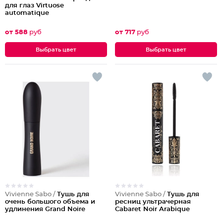
для глаз Virtuose
automatique
от 588
руб
от 717
руб
Выбрать цвет
Выбрать цвет
Vivienne Sabo /
Тушь для
Vivienne Sabo /
Тушь для
очень большого объема и
ресниц ультрачерная
удлинения Grand Noire
Cabaret Noir Arabique