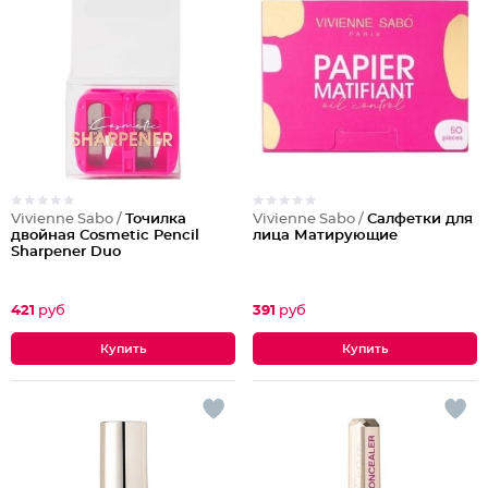
Vivienne Sabo /
Точилка
Vivienne Sabo /
Салфетки для
двойная Cosmetic Pencil
лица Матирующие
Sharpener Duo
421
руб
391
руб