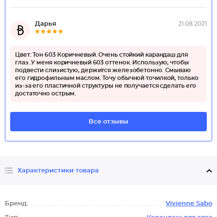
Дарья
21.08.2021
Цвет: Тон 603 Коричневый. Очень стойкий карандаш для
глаз. У меня коричневый 603 оттенок. Использую, чтобы
подвести слизистую, держится железобетонно. Смываю
его гидрофильным маслом. Точу обычной точилкой, только
из-за его пластичной структуры не получается сделать его
достаточно острым.
Все отзывы
Характеристики товара
Бренд:
Vivienne Sabo