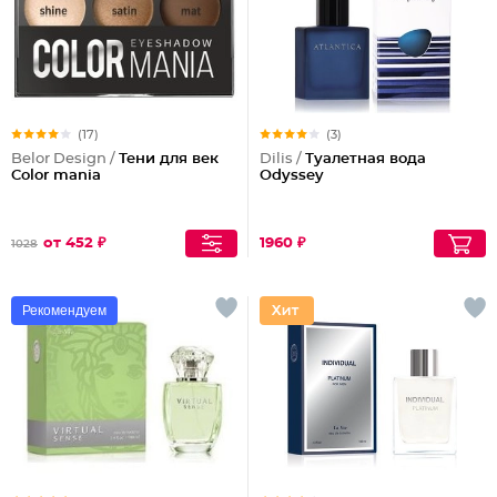
(17)
(3)
Belor Design /
Тени для век
Dilis /
Туалетная вода
Color mania
Odyssey
от 452 ₽
1960 ₽
1028
Рекомендуем