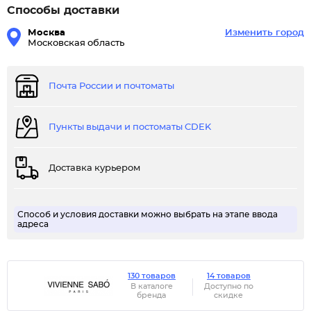
Способы доставки
Москва
Изменить город
Московская область
Почта России и почтоматы
Пункты выдачи и постоматы CDEK
Доставка курьером
Способ и условия доставки можно выбрать на этапе ввода
адреса
130 товаров
14 товаров
В каталоге
Доступно по
бренда
скидке