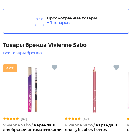
Просмотренные товары
+ 1 товаров
Товары бренда Vivienne Sabo
Все товары бренда
(67)
(67)
Vivienne Sabo /
Карандаш
Vivienne Sabo /
Карандаш
Vi
для бровей автоматический
для губ Jolies Levres
ха