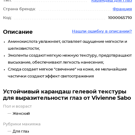
Тип:
Карандаш для глаз
Страна бренда:
Франция
Код:
1000065710
Описание
Нашли ошибку в описании?
Аминокислота увлажняет, оставляет ощущение мягкости и
шелковистости;
Эмоленты создают мягкую нежную текстуру, предотвращают
высыхание, обеспечивают легкость нанесения;
Слюда создает мягкое "свечение" на коже, ее мельчайшие
частички создают эффект светоотражения
Устойчивый карандаш гелевой текстуры
для выразительности глаз от Vivienne Sabo
Пол и возраст
Женский
Рубрики макияжа
Для глаз