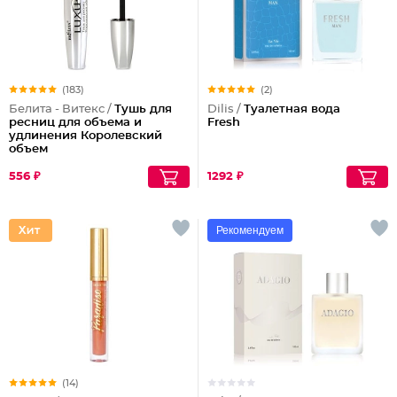
(183)
(2)
Белита - Витекс /
Тушь для
Dilis /
Туалетная вода
ресниц для объема и
Fresh
удлинения Королевский
объем
556 ₽
1292 ₽
Рекомендуем
(14)