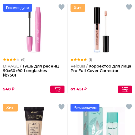
Рекомендуем
(9)
(1)
DIVAGE /
Тушь для ресниц
Relouis /
Корректор для лица
90x60x90 Longlashes
Pro Full Cover Corrector
№7501
548 ₽
от 451 ₽
Рекомендуем