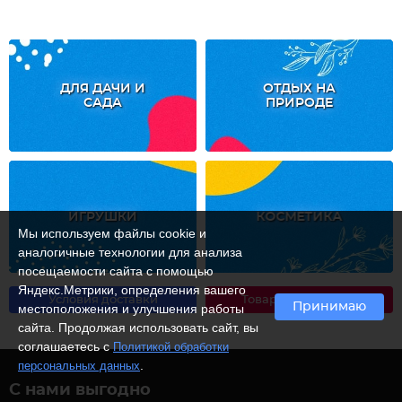
ДЛЯ ДАЧИ И
ОТДЫХ НА
САДА
ПРИРОДЕ
ИГРУШКИ
КОСМЕТИКА
Мы используем файлы cookie и
аналогичные технологии для анализа
посещаемости сайта с помощью
Яндекс.Метрики, определения вашего
Условия доставки
Товары со скидкой
Принимаю
местоположения и улучшения работы
сайта. Продолжая использовать сайт, вы
соглашаетесь с
Политикой обработки
.
персональных данных
С нами выгодно