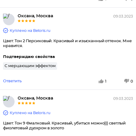
Оксана, Москва
09.03.2023
Куплено на Beloris.ru
Цвет: Тон 2 Персиковый. Красивый и изысканный оттенок. Мне
нравится.
Подтверждаю свойства
С мерцающим эффектом
Ответить
1
0
Оксана, Москва
09.03.2023
Куплено на Beloris.ru
Цвет: Тон 9 Фиалковый. Красивый, убиться можно))) светлый
фиолетовый дуохром в золото