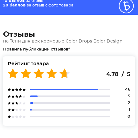
10 баллов
за отзыв*
20 баллов
за отзыв с фото товара
Отзывы
на Тени для век кремовые Color Drops Belor Design
Правила публикации отзывов*
Рейтинг товара
4.78 / 5
46
5
2
1
0