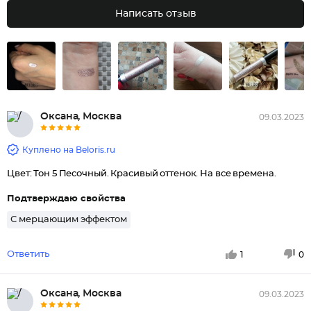
Написать отзыв
Оксана, Москва
09.03.2023
Куплено на Beloris.ru
Цвет: Тон 5 Песочный. Красивый оттенок. На все времена.
Подтверждаю свойства
С мерцающим эффектом
Ответить
1
0
Оксана, Москва
09.03.2023