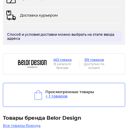
Доставка курьером
Способ и условия доставки можно выбрать на этапе ввода
адреса
463 товара
319 товаров
В каталоге
Доступно по
бренда
скидке
Просмотренные товары
+ 1 товаров
Товары бренда Belor Design
Все товары бренда