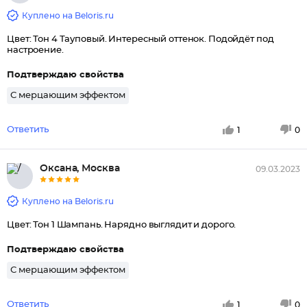
Куплено на Beloris.ru
Цвет: Тон 4 Тауповый. Интересный оттенок. Подойдёт под
настроение.
Подтверждаю свойства
С мерцающим эффектом
Ответить
1
0
Оксана, Москва
09.03.2023
Куплено на Beloris.ru
Цвет: Тон 1 Шампань. Нарядно выглядит и дорого.
Подтверждаю свойства
С мерцающим эффектом
Ответить
1
0