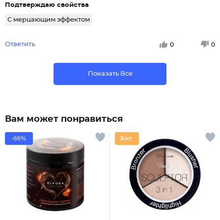
Подтверждаю свойства
С мерцающим эффектом
Ответить
0
0
Показать Все
Вам может понравиться
-66%