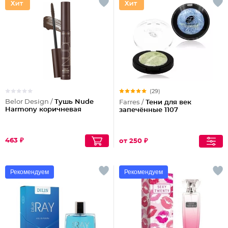
(29)
Belor Design /
Тушь Nude
Farres /
Тени для век
Harmony коричневая
запечённые 1107
463 ₽
от 250 ₽
Рекомендуем
Рекомендуем