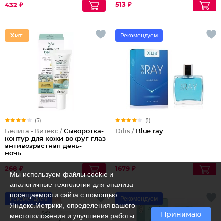
513 ₽
432 ₽
Рекомендуем
(5)
(1)
Белита - Витекс /
Сыворотка-
Dilis /
Blue ray
контур для кожи вокруг глаз
антивозрастная день-
ночь
268 ₽
1679 ₽
Мы используем файлы cookie и
аналогичные технологии для анализа
посещаемости сайта с помощью
Рекомендуем
Рекомендуем
Яндекс.Метрики, определения вашего
Принимаю
местоположения и улучшения работы