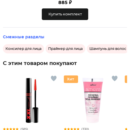
885 ₽
Купить комплект
Смежные разделы
Консилер для лица
Праймер для лица
Шампунь для волос
С этим товаром покупают
(585)
(330)