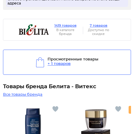
адреса
1419 товаров
7 товаров
В каталоге
Доступно по
бренда
скидке
Просмотренные товары
+ 1 товаров
Товары бренда Белита - Витекс
Все товары бренда