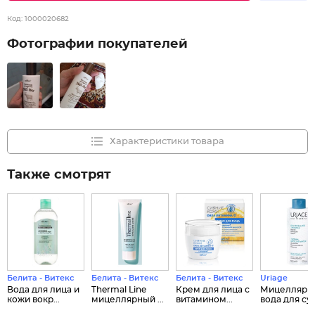
Код:
1000020682
Фотографии покупателей
Характеристики товара
Также смотрят
Белита - Витекс
Белита - Витекс
Белита - Витекс
Uriage
Вода для лица и
Thermal Line
Крем для лица с
Мицеллярн
кожи вокр...
мицеллярный ...
витамином...
вода для сухо