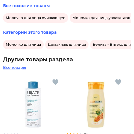
Все похожие товары
Молочко для лица очищающее
Молочко для лица увлажняюще
Категории этого товара
Молочко для лица
Демакияж для лица
Белита - Витэкс для 
Другие товары раздела
Все товары