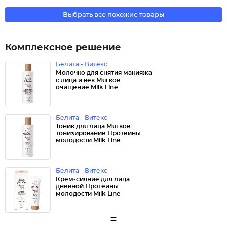
Выбрать все похожие товары
Комплексное решение
Белита - Витекс
Молочко для снятия макияжа
с лица и век Мягкое
очищение Milk Line
Белита - Витекс
Тоник для лица Мягкое
тонизирование Протеины
молодости Milk Line
Белита - Витекс
Крем-сияние для лица
дневной Протеины
молодости Milk Line
=