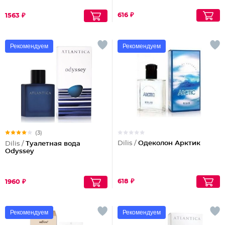
616 ₽
1563 ₽
Рекомендуем
Рекомендуем
(3)
Dilis /
Одеколон Арктик
Dilis /
Туалетная вода
Odyssey
618 ₽
1960 ₽
Рекомендуем
Рекомендуем