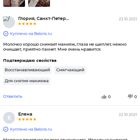
Глория, Санкт-Петербург
23.10.2021
Куплено на Beloris.ru
Молочко хорошо снимает макияж, глаза не щиплет, нежно
очищает, приятно пахнет. Мне очень нравится.
Подтверждаю свойства
Восстанавливающий
Смягчающий
Для снятия макияжа
Ответить
0
0
Елена
22.10.2021
Е
Куплено на Beloris.ru