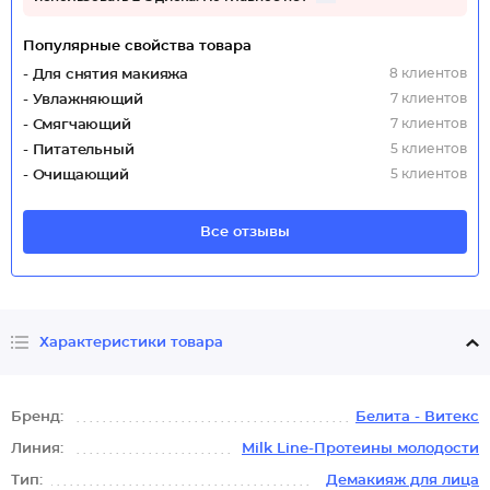
Популярные свойства товара
8 клиентов
- Для снятия макияжа
7 клиентов
- Увлажняющий
7 клиентов
- Смягчающий
5 клиентов
- Питательный
5 клиентов
- Очищающий
Все отзывы
Характеристики товара
Бренд:
Белита - Витекс
Линия:
Milk Line-Протеины молодости
Тип:
Демакияж для лица