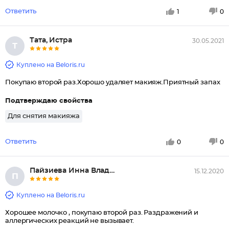
Ответить
1
0
Тата, Истра
30.05.2021
Т
Куплено на Beloris.ru
Покупаю второй раз.Хорошо удаляет макияж.Приятный запах
Подтверждаю свойства
Для снятия макияжа
Ответить
0
0
Пайзиева Инна Владимировна, Ро...
15.12.2020
П
Куплено на Beloris.ru
Хорошее молочко , покупаю второй раз. Раздражений и
аллергических реакций не вызывает.