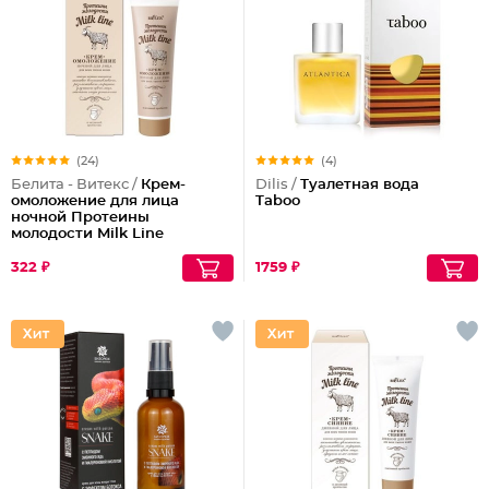
(24)
(4)
Белита - Витекс /
Крем-
Dilis /
Туалетная вода
омоложение для лица
Taboo
ночной Протеины
молодости Milk Line
322 ₽
1759 ₽