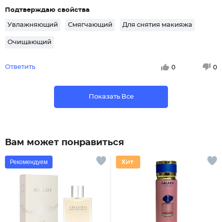
Подтверждаю свойства
Увлажняющий
Смягчающий
Для снятия макияжа
Очищающий
Ответить
0
0
Показать Все
Вам может понравиться
Рекомендуем