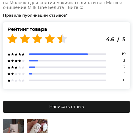
на Молочко для снятия макияжа с лица и век Мягкое
очищение Milk Line Белита - Витекс
Правила публикации отзывов*
Рейтинг товара
4.6 / 5
19
3
2
1
0
Написать отзыв