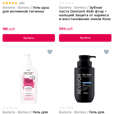
(86)
Белита - Витекс /
Зубная
Белита - Витекс /
Гель-душ
паста Dentavit Kids фтор +
для интимной гигиены
кальций Защита от кариеса
и восстановение эмали Кола
204
руб
195
руб
Белита - Витекс /
Гель для
Белита - Витекс /
Гель для