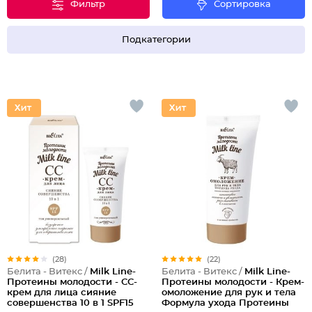
Фильтр
Сортировка
Подкатегории
(28)
(22)
Белита - Витекс /
Milk Line-
Белита - Витекс /
Milk Line-
Протеины молодости - CC-
Протеины молодости - Крем-
крем для лица сияние
омоложение для рук и тела
совершенства 10 в 1 SPF15
Формула ухода Протеины