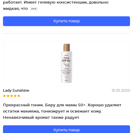
работает. Имеет гелевую консистенции, довольно
жидкая, что
Купить товар
Lady Sunshine
13.05.2020
Прекрасный тоник. Беру для мамы 50+. Хорошо удаляет
остатки макияжа, тонизирует и освежает кожу.
Ненавязчивый аромат также радует.
Купить товар