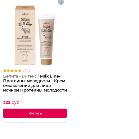
(24)
Белита - Витекс /
Milk Line-
Протеины молодости - Крем-
омоложение для лица
ночной Протеины молодости
Milk Line
322
руб