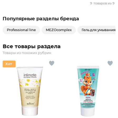
9
товаров из
9
Популярные разделы бренда
Professional line
MEZOcomplex
Гель для умывания
Все товары раздела
Товары из похожих рубрик