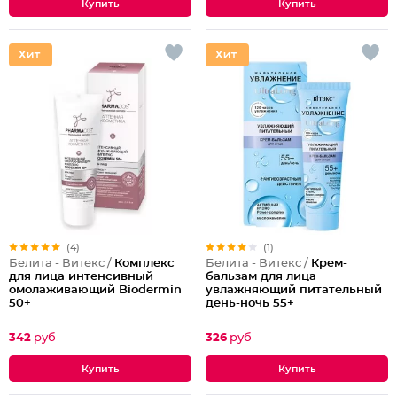
(4)
(1)
Белита - Витекс /
Комплекс
Белита - Витекс /
Крем-
для лица интенсивный
бальзам для лица
омолаживающий Biodermin
увлажняющий питательный
50+
день-ночь 55+
342
руб
326
руб