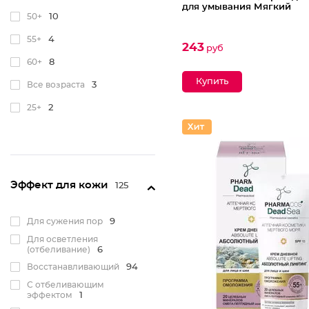
для умывания Мягкий
50+
10
55+
4
243
руб
60+
8
Все возраста
3
25+
2
Эффект для кожи
125
Для сужения пор
9
Для осветления
(отбеливание)
6
Восстанавливающий
94
С отбеливающим
эффектом
1