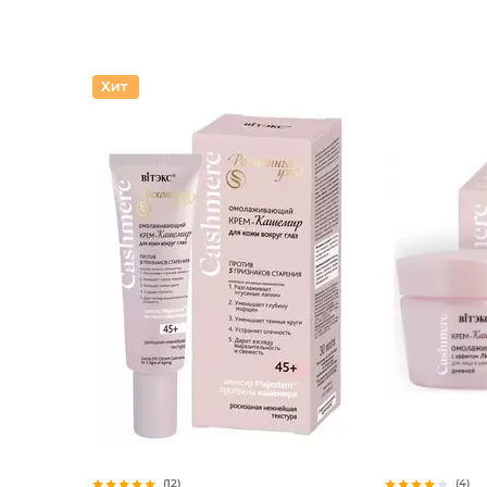
(12)
(4)