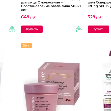
для лица Омоложение +
шеи Соверше
Восстановление овала лица 50-60
lifting SPF 1
лет
649
329
руб
руб