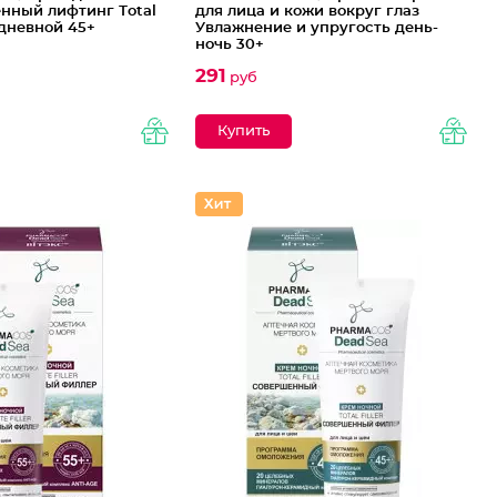
нный лифтинг Тotal
для лица и кожи вокруг глаз
5 дневной 45+
Увлажнение и упругость день-
ночь 30+
291
руб