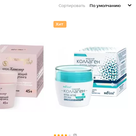
Сортировать
По умолчанию
(7)