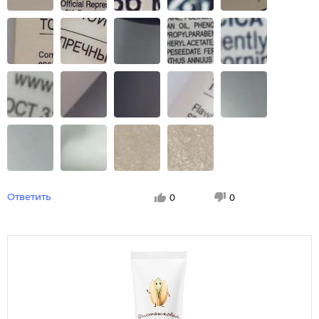
Ответить
0
0