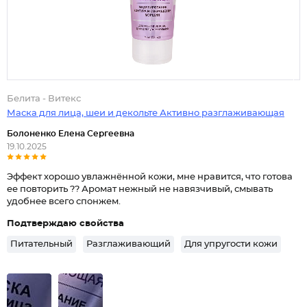
Белита - Витекс
Маска для лица, шеи и декольте Активно разглаживающая
Болоненко Елена Сергеевна
19.10.2025
Эффект хорошо увлажнённой кожи, мне нравится, что готова
ее повторить ?? Аромат нежный не навязчивый, смывать
удобнее всего спонжем.
Подтверждаю свойства
Питательный
Разглаживающий
Для упругости кожи