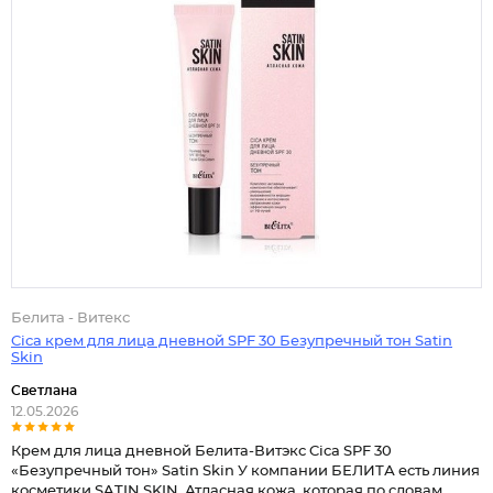
Белита - Витекс
Cica крем для лица дневной SPF 30 Безупречный тон Satin
Skin
Светлана
12.05.2026
Крем для лица дневной Белита-Витэкс Cica SPF 30
«Безупречный тон» Satin Skin У компании БЕЛИТА есть линия
косметики SATIN SKIN. Атласная кожа, которая по словам