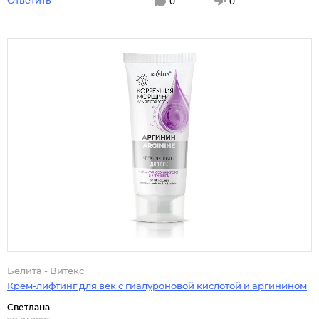
Ответить
0
0
Белита - Витекс
Крем-лифтинг для век с гиалуроновой кислотой и аргинином
Светлана