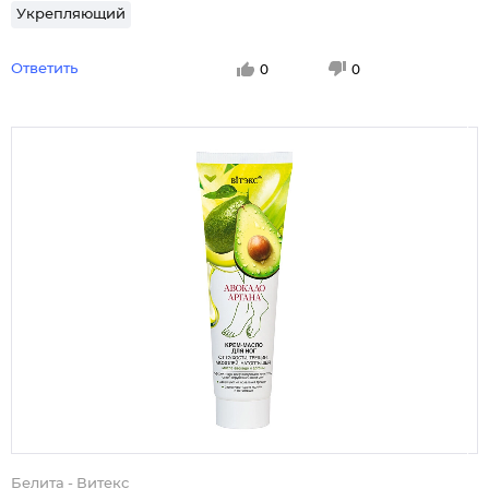
Укрепляющий
Ответить
0
0
Белита - Витекс