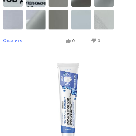
Ответить
0
0