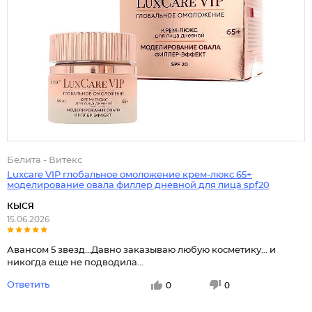
Белита - Витекс
Luxcare VIP глобальное омоложение крем-люкс 65+
моделирование овала филлер дневной для лица spf20
КЫСЯ
15.06.2026
Авансом 5 звезд...Давно заказываю любую косметику... и
никогда еще не подводила...
Ответить
0
0