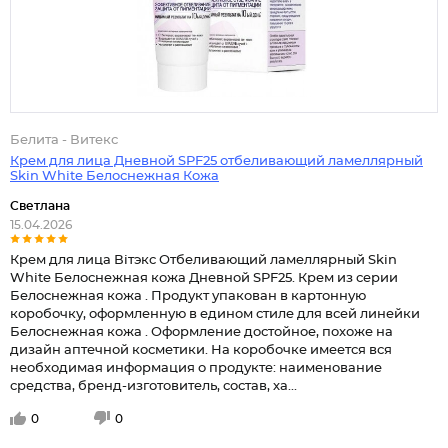
Белита - Витекс
Крем для лица Дневной SPF25 отбеливающий ламеллярный
Skin White Белоснежная Кожа
Светлана
15.04.2026
Крем для лица Вiтэкс Отбеливающий ламеллярный Skin
White Белоснежная кожа Дневной SPF25. Крем из серии
Белоснежная кожа . Продукт упакован в картонную
коробочку, оформленную в едином стиле для всей линейки
Белоснежная кожа . Оформление достойное, похоже на
дизайн аптечной косметики. На коробочке имеется вся
необходимая информация о продукте: наименование
средства, бренд-изготовитель, состав, ха...
0
0