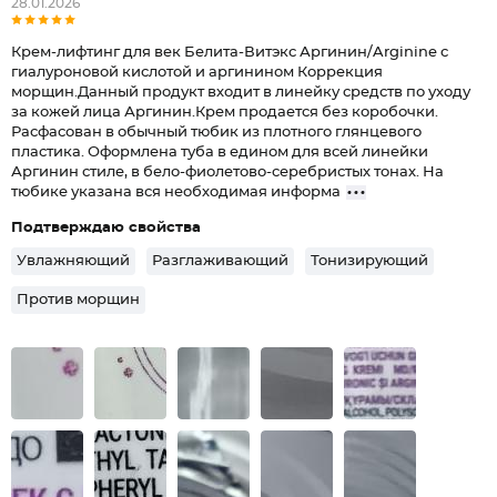
28.01.2026
Крем-лифтинг для век Белита-Витэкс Аргинин/Arginine с
гиалуроновой кислотой и аргинином Коррекция
морщин.Данный продукт входит в линейку средств по уходу
за кожей лица Аргинин.Крем продается без коробочки.
Расфасован в обычный тюбик из плотного глянцевого
пластика. Оформлена туба в едином для всей линейки
Аргинин стиле, в бело-фиолетово-серебристых тонах. На
тюбике указана вся необходимая информа
Подтверждаю свойства
Увлажняющий
Разглаживающий
Тонизирующий
Против морщин