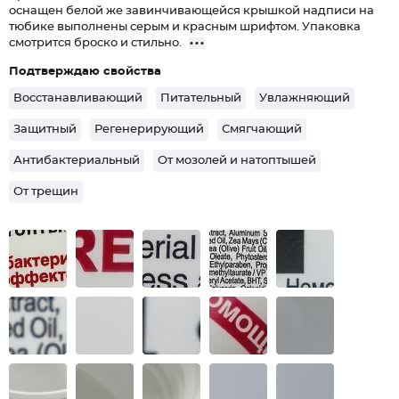
оснащен белой же завинчивающейся крышкой надписи на
тюбике выполнены серым и красным шрифтом. Упаковка
смотрится броско и стильно.
Подтверждаю свойства
Восстанавливающий
Питательный
Увлажняющий
Защитный
Регенерирующий
Смягчающий
Антибактериальный
От мозолей и натоптышей
От трещин