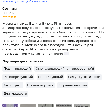
Маска для лица Антистресс
Светлана
17.10.2025
Маска для лица Белита-Витэкс Pharmacos
антистрессПокупая этот продукт я не внимательно прочитала
характеристику и думала, что это обычная тканевая маска. Но
получив посылку я увидела, что это саше со средством в виде
геля. Очень удобная упаковка-саше из фольгированного
полиэтилена. Можно брать в поездки. Есть насечка для
открытия. Серия Pharmacos позиционируется
производителем как аптечная, поэто
Подтверждаю свойства
Подтягивающий
Омолаживающий (антивозрастной)
Регенерирующий
Тонизирующий
Для упругости кожи
Антистресс
Против морщин
Выравнивающий
Для гладкости