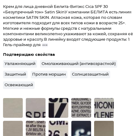
Крем для лица дневной Белита-Витэкс Cica SPF 30
«Безупречный тон» Satin SkinУ компании БЕЛИТА есть линия
косметики SATIN SKIN. Атласная кожа, которая по словам
изготовителя подходит для всех типов кожи в возрасте 25+.
Мягкие и нежные формулы средств с натуральными
компонентами великолепно ухаживают за кожей, сохраняя её
здоровье и красоту.В линейку входят следующие продукты: 1.
Гель-праймер для
Подтверждаю свойства
Увлажняющий
Омолаживающий (антивозрастной)
Защитный
Против морщин
Солнцезащитный
Освежающий