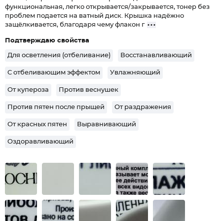
функциональная, легко открывается/закрывается, тонер без
проблем подается на ватный диск. Крышка надёжно
защёлкивается, благодаря чему флакон г
Подтверждаю свойства
Для осветления (отбеливание)
Восстанавливающий
С отбеливающим эффектом
Увлажняющий
От купероза
Против веснушек
Против пятен после прыщей
От раздражения
От красных пятен
Выравнивающий
Оздоравливающий