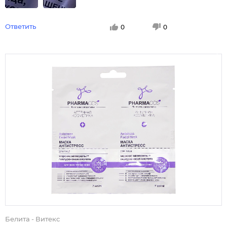
Ответить
0
0
Белита - Витекс