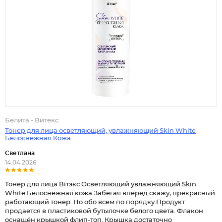
Белита - Витекс
Тонер для лица осветляющий, увлажняющий Skin White
Белоснежная Кожа
Светлана
14.04.2026
Тонер для лица Вiтэкс Осветляющий увлажняющий Skin
White Белоснежная кожа.Забегая вперед скажу, прекрасный
работающий тонер. Но обо всем по порядку.Продукт
продается в пластиковой бутылочке белого цвета. Флакон
оснащён крышкой флип-топ. Крышка достаточно