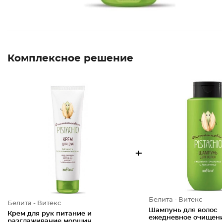
Комплексное решение
+
Белита - Витекс
Белита - Витекс
Шампунь для волос
Крем для рук питание и
ежедневное очищен
разглаживание морщин