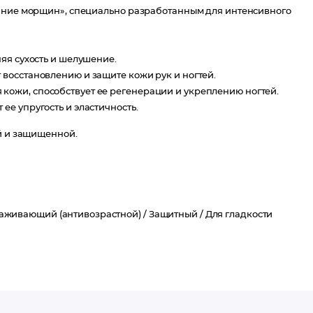
вание морщин», специально разработанным для интенсивного
няя сухость и шелушение.
 восстановлению и защите кожи рук и ногтей.
кожи, способствует ее регенерации и укреплению ногтей.
ее упругость и эластичность.
ой и защищенной.
аживающий (антивозрастной) /
Защитный /
Для гладкости