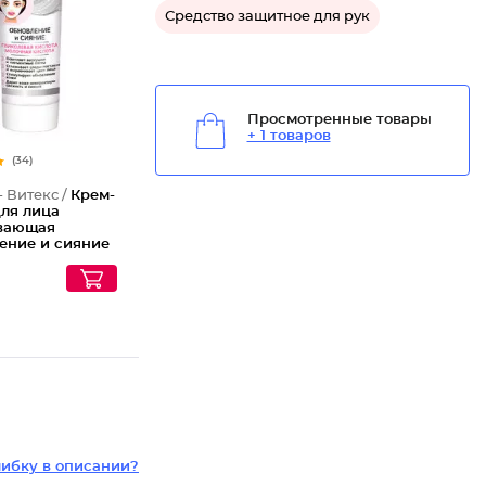
Средство защитное для рук
Просмотренные товары
+ 1 товаров
(34)
- Витекс /
Крем-
для лица
вающая
ение и сияние
ибку в описании?