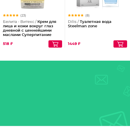
(23)
(8)
Белита - Витекс /
Крем для
Dilis /
Туалетная вода
лица и кожи вокруг глаз
Steelman zone
дневной с ценнейшими
маслами Суперпитание
Аргана и миндаль
518 ₽
1449 ₽