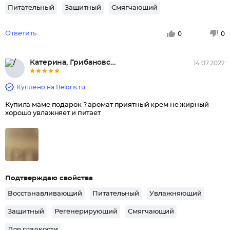
Питательный
Защитный
Смягчающий
Ответить
0
0
Катерина, Грибановский
14.07.2022
Куплено на Beloris.ru
Купила маме подарок ? аромат приятный крем не жирный
хорошо увлажняет и питает
Подтверждаю свойства
Восстанавливающий
Питательный
Увлажняющий
Защитный
Регенерирующий
Смягчающий
Для гладкости