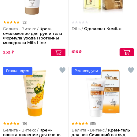
(22)
Dilis /
Одеколон Комбат
Белита - Витекс /
Крем-
омоложение для рук и тела
Формула ухода Протеины
молодости Milk Line
616 ₽
252 ₽
Рекомендуем
Рекомендуем
(19)
(55)
Белита - Витекс /
Крем-
Белита - Витекс /
Крем-гель
восстановление для очень
для век Сияющий взгляд