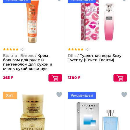
(6)
(6)
Белита - Витекс /
Крем-
Dilis /
Туалетная вода Sexy
бальзам для рук с D-
Twenty (Секси Твенти)
пантенолом для сухой и
очень сухой кожи рук
265 ₽
1380 ₽
Рекомендуем