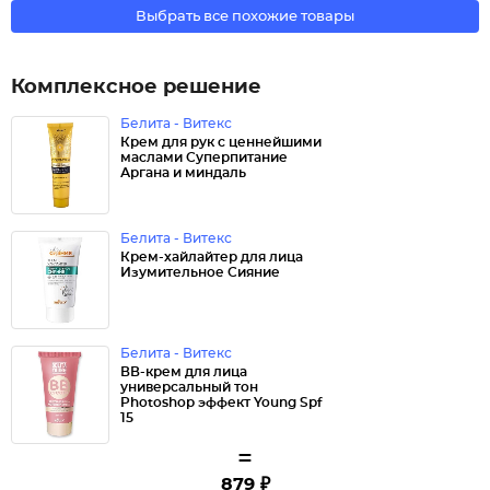
Выбрать все похожие товары
Комплексное решение
Белита - Витекс
Крем для рук с ценнейшими
маслами Суперпитание
Аргана и миндаль
Белита - Витекс
Крем-хайлайтер для лица
Изумительное Сияние
Белита - Витекс
ВВ-крем для лица
универсальный тон
Photoshop эффект Young Spf
15
=
879 ₽