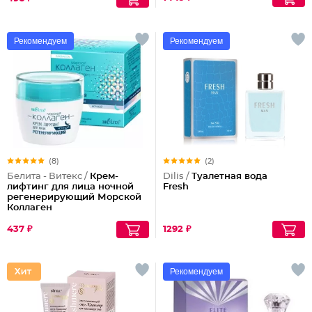
Рекомендуем
Рекомендуем
(8)
(2)
Белита - Витекс /
Крем-
Dilis /
Туалетная вода
лифтинг для лица ночной
Fresh
регенерирующий Морской
Коллаген
437 ₽
1292 ₽
Рекомендуем