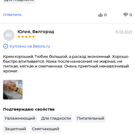
Ответить
0
0
Юлия, Белгород
11.03.2021
Ю
Куплено на Beloris.ru
Крем хороший. Тюбик большой, а расход экономный. Хорошо
быстро впитывается. Кожа после нанесения не жирная, не
липкая, мягкая и смягченная. Очень приятный ненавязчивый
аромат.
Подтверждаю свойства
Увлажняющий
Для гладкости
Питательный
Защитный
Смягчающий