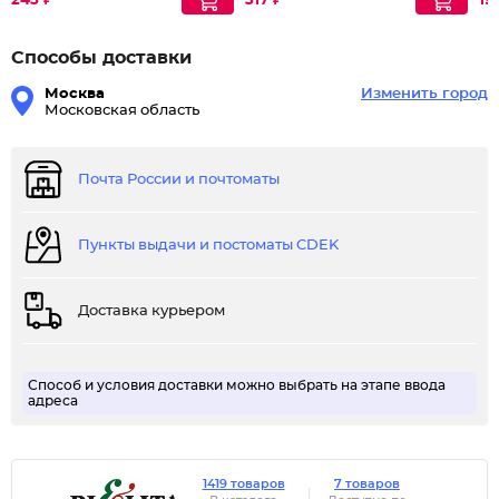
245 ₽
317 ₽
19
Способы доставки
Москва
Изменить город
Московская область
Почта России и почтоматы
Пункты выдачи и постоматы CDEK
Доставка курьером
Способ и условия доставки можно выбрать на этапе ввода
адреса
1419 товаров
7 товаров