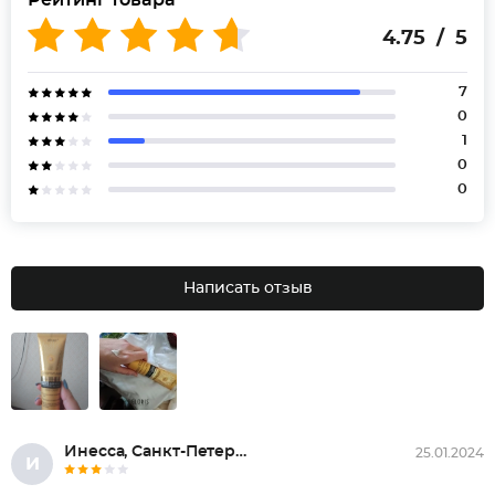
Рейтинг товара
4.75 / 5
7
0
1
0
0
Написать отзыв
Инесса, Санкт-Петербург
25.01.2024
И