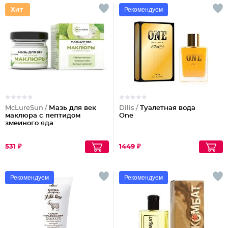
Рекомендуем
McLureSun /
Мазь для век
Dilis /
Туалетная вода
маклюра с пептидом
One
змеиного яда
531 ₽
1449 ₽
Рекомендуем
Рекомендуем