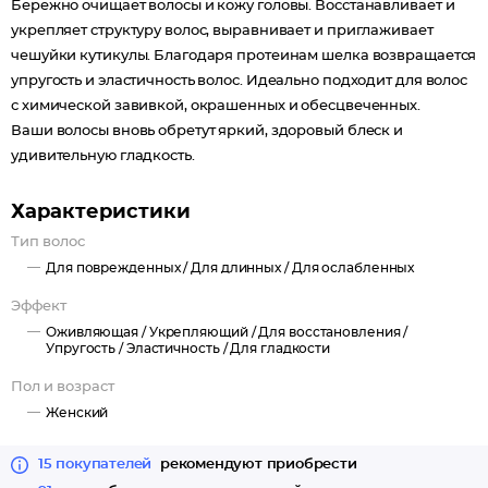
Бережно очищает волосы и кожу головы. Восстанавливает и
укрепляет структуру волос, выравнивает и приглаживает
чешуйки кутикулы. Благодаря протеинам шелка возвращается
упругость и эластичность волос. Идеально подходит для волос
с химической завивкой, окрашенных и обесцвеченных.
Ваши волосы вновь обретут яркий, здоровый блеск и
удивительную гладкость.
Характеристики
Тип волос
Для поврежденных /
Для длинных /
Для ослабленных
Эффект
Оживляющая /
Укрепляющий /
Для восстановления /
Упругость /
Эластичность /
Для гладкости
Пол и возраст
Женский
15 покупателей
рекомендуют приобрести