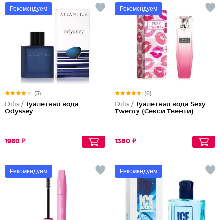
Рекомендуем
Рекомендуем
(3)
(6)
Dilis /
Туалетная вода
Dilis /
Туалетная вода Sexy
Odyssey
Twenty (Секси Твенти)
1960 ₽
1380 ₽
Рекомендуем
Рекомендуем