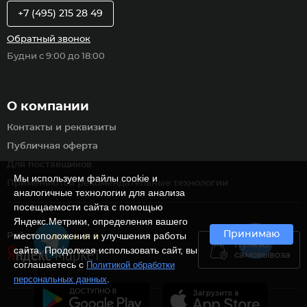
+7 (495) 215 28 49
Обратный звонок
Будни с 9:00 до 18:00
О компании
Контакты и реквизиты
Публичная оферта
Для поставщиков
Мы используем файлы cookie и
Применяются рекомендательные технологии
аналогичные технологии для анализа
посещаемости сайта с помощью
Яндекс.Метрики, определения вашего
Принимаю
местоположения и улучшения работы
Рейтинг
Пункты
сайта. Продолжая использовать сайт, вы
самовывоза
соглашаетесь с
Политикой обработки
.
персональных данных