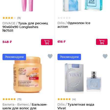
(9)
Dilis /
Одеколон Ice
DIVAGE /
Тушь для ресниц
action
90x60x90 Longlashes
№7501
616 ₽
548 ₽
Рекомендуем
Рекомендуем
(15)
(4)
Белита - Витекс /
Бальзам-
Dilis /
Туалетная вода
шелк для волос для
Vivat