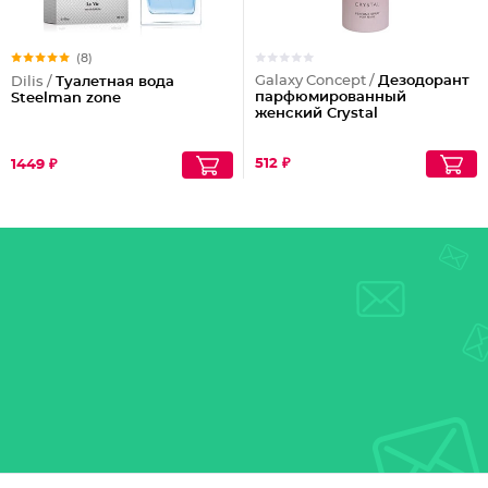
(8)
Galaxy Concept /
Дезодорант
Dilis /
Туалетная вода
парфюмированный
Steelman zone
женский Crystal
512 ₽
1449 ₽