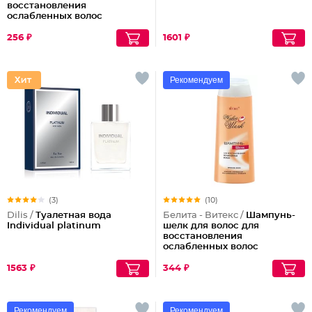
восстановления
ослабленных волос
256 ₽
1601 ₽
Рекомендуем
(3)
(10)
Dilis /
Туалетная вода
Белита - Витекс /
Шампунь-
Individual platinum
шелк для волос для
восстановления
ослабленных волос
1563 ₽
344 ₽
Рекомендуем
Рекомендуем