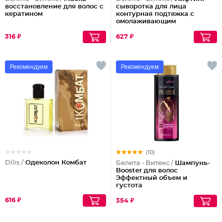
восстановление для волос с
сыворотка для лица
кератином
контурная подтяжка с
омолаживающим
действием
316 ₽
627 ₽
Рекомендуем
Рекомендуем
(10)
Dilis /
Одеколон Комбат
Белита - Витекс /
Шампунь-
Booster для волос
Эффектный объем и
густота
616 ₽
354 ₽