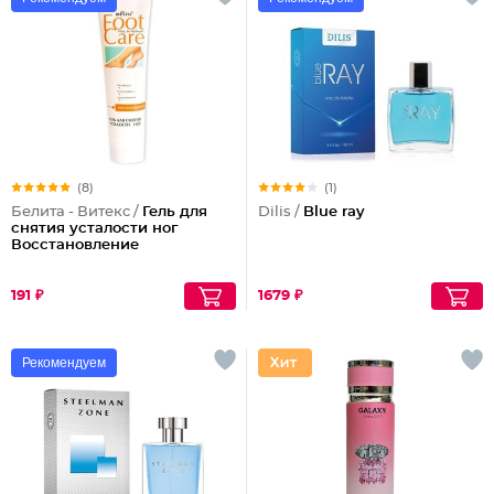
(8)
(1)
Белита - Витекс /
Гель для
Dilis /
Blue ray
снятия усталости ног
Восстановление
191 ₽
1679 ₽
Рекомендуем