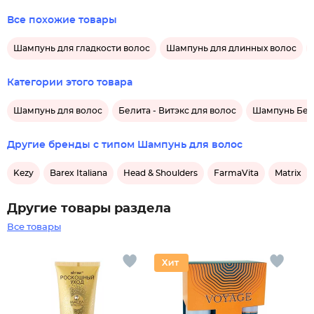
Все похожие товары
Шампунь для гладкости волос
Шампунь для длинных волос
Категории этого товара
Шампунь для волос
Белита - Витэкс для волос
Шампунь Бели
Другие бренды с типом Шампунь для волос
Kezy
Barex Italiana
Head & Shoulders
FarmaVita
Matrix
Другие товары раздела
Все товары