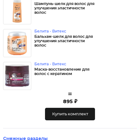
Шампунь-шелк для волос для
улучшения эластичности
волос
Белита - Витекс
Бальзам-шелк для волос для
улучшения эластичности
волос
Белита - Витекс
Маска-восстановление для
волос с кератином
=
895 ₽
Купить комплект
Смежные разделы