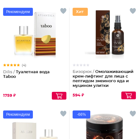
Рекомендуем
(4)
Бизорюк /
Омолаживающий
Dilis /
Туалетная вода
крем-лифтинг для лица с
Taboo
пептидом змеиного яда и
муцином улитки
594 ₽
1759 ₽
Рекомендуем
-66%