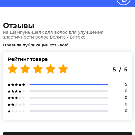
Отзывы
на Шампунь-шелк для волос для улучшения
эластичности волос Белита - Витекс
Правила публикации отзывов*
Рейтинг товара
5 / 5
5
0
0
0
0