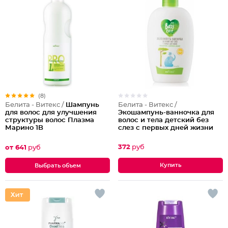
(8)
Белита - Витекс /
Белита - Витекс /
Шампунь
Экошампунь-ванночка для
для волос для улучшения
волос и тела детский без
структуры волос Плазма
слез с первых дней жизни
Марино 1B
Baby Care
372
руб
от 641
руб
Выбрать объем