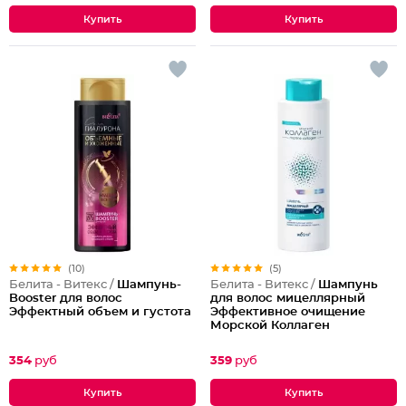
(10)
(5)
Белита - Витекс /
Шампунь-
Белита - Витекс /
Шампунь
Booster для волос
для волос мицеллярный
Эффектный объем и густота
Эффективное очищение
Морской Коллаген
354
руб
359
руб