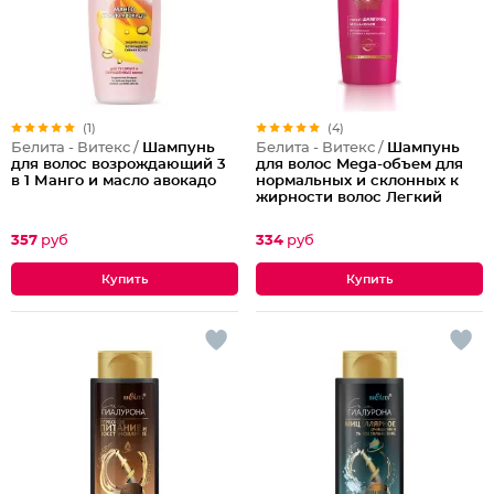
(1)
(4)
Белита - Витекс /
Шампунь
Белита - Витекс /
Шампунь
для волос возрождающий 3
для волос Mega-объем для
в 1 Манго и масло авокадо
нормальных и склонных к
жирности волос Легкий
357
руб
334
руб