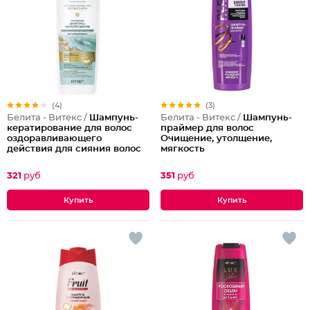
(4)
(3)
Белита - Витекс /
Шампунь-
Белита - Витекс /
Шампунь-
кератирование для волос
праймер для волос
оздоравливающего
Очищение, утолщение,
действия для сияния волос
мягкость
Обогащенный
321
руб
351
руб