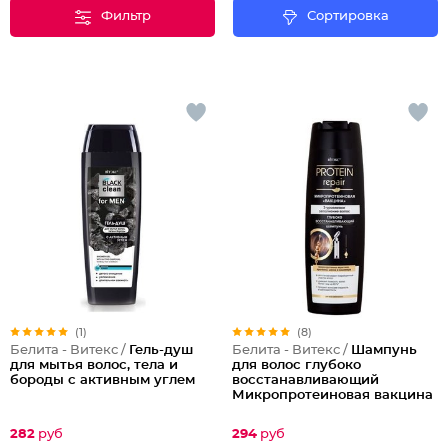
Фильтр
Сортировка
(1)
(8)
Белита - Витекс /
Гель-душ
Белита - Витекс /
Шампунь
для мытья волос, тела и
для волос глубоко
бороды с активным углем
восстанавливающий
Микропротеиновая вакцина
Protein Repair
282
руб
294
руб