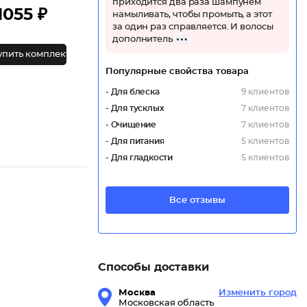
приходится два раза шампунем
1055 ₽
намыливать, чтобы промыть, а этот
за один раз справляется. И волосы
дополнитель
упить комплект
Популярные свойства товара
- Для блеска
9 клиентов
- Для тусклых
7 клиентов
- Очищение
7 клиентов
- Для питания
5 клиентов
- Для гладкости
5 клиентов
Все отзывы
Способы доставки
Москва
Изменить город
Московская область