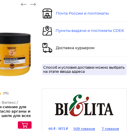
Почта России и почтоматы
Пункты выдачи и постоматы CDEK
Доставка курьером
Способ и условия доставки можно выбрать
на этапе ввода адреса
(75)
- Витекс /
м-сияние для
Масло арганы и
 шелк для всех
волос
66 ₽ - 1872 ₽
1419 товаров
7 товаров