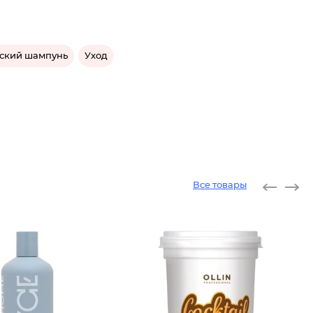
ский шампунь
Уход
Все товары