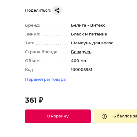
Поделиться:
Бренд:
Белита - Витекс
Линия:
Блеск и питание
Тип:
Шампунь для волос
Страна бренда:
Беларусь
Объем:
400 мл
Код:
100005951
Параметры товара
361 ₽
+
6 баллов
за
В корзину