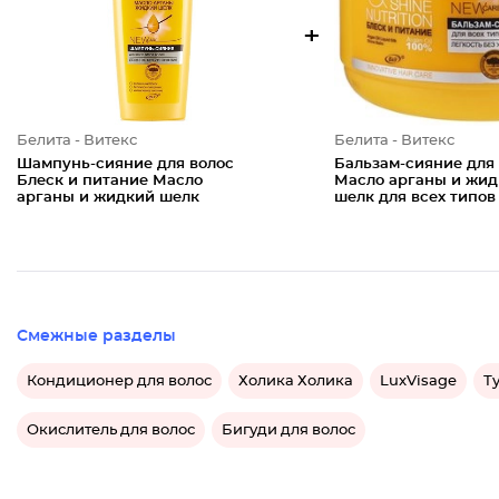
+
Белита - Витекс
Белита - Витекс
Шампунь-сияние для волос
Бальзам-сияние для
Блеск и питание Масло
Масло арганы и жи
арганы и жидкий шелк
шелк для всех типов
Смежные разделы
Кондиционер для волос
Холика Холика
LuxVisage
Т
Окислитель для волос
Бигуди для волос