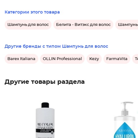
Категории этого товара
Шампунь для волос
Белита - Витэкс для волос
Шампунь 
Другие бренды с типом Шампунь для волос
Barex Italiana
OLLIN Professional
Kezy
FarmaVita
T
Другие товары раздела