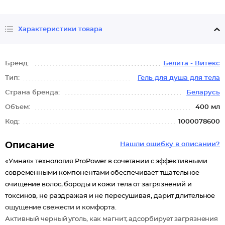
Характеристики товара
Бренд:
Белита - Витекс
Тип:
Гель для душа для тела
Страна бренда:
Беларусь
Объем:
400 мл
Код:
1000078600
Описание
Нашли ошибку в описании?
«Умная» технология ProPower в сочетании с эффективными
современными компонентами обеспечивает тщательное
очищение волос, бороды и кожи тела от загрязнений и
токсинов, не раздражая и не пересушивая, дарит длительное
ощущение свежести и комфорта.
Активный черный уголь, как магнит, адсорбирует загрязнения