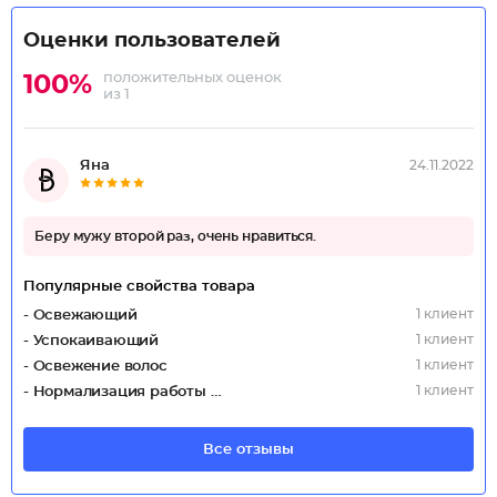
Оценки пользователей
положительных оценок
100%
из 1
Яна
24.11.2022
Беру мужу второй раз, очень нравиться.
Популярные свойства товара
1 клиент
- Освежающий
1 клиент
- Успокаивающий
1 клиент
- Освежение волос
1 клиент
- Нормализация работы сальных желез
Все отзывы