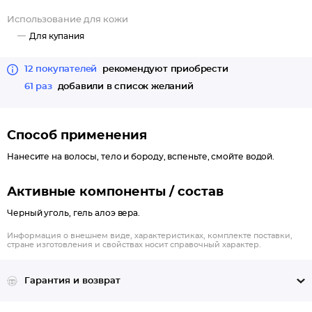
Использование для кожи
Для купания
12 покупателей
рекомендуют приобрести
61 раз
добавили в список желаний
Способ применения
Нанесите на волосы, тело и бороду, вспеньте, смойте водой.
Активные компоненты / состав
Черный уголь, гель алоэ вера.
Информация о внешнем виде, характеристиках, комплекте поставки,
стране изготовления и свойствах носит справочный характер.
Гарантия и возврат