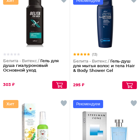
Рекомендуем
(13)
Белита - Витекс /
Гель для
Белита - Витекс /
Гель-душ
душа гиалуроновый
для мытья волос и тела Hair
Основной уход
& Body Shower Gel
303 ₽
295 ₽
Рекомендуем