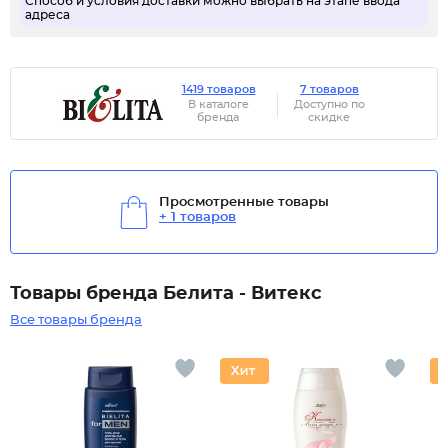
Способ и условия доставки можно выбрать на этапе ввода
адреса
1419 товаров
7 товаров
В каталоге
Доступно по
бренда
скидке
Просмотренные товары
+ 1 товаров
Товары бренда Белита - Витекс
Все товары бренда