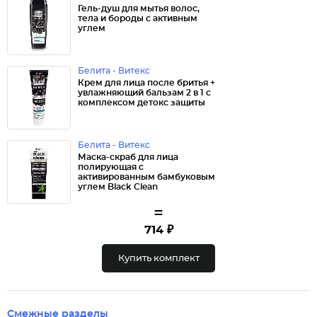
Гель-душ для мытья волос,
тела и бороды с активным
углем
Белита - Витекс
Крем для лица после бритья +
увлажняющий бальзам 2 в 1 с
комплексом детокс защиты
Белита - Витекс
Маска-скраб для лица
полирующая с
активированным бамбуковым
углем Black Clean
=
714 ₽
Купить комплект
Смежные разделы