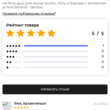
на Гель-душ для мытья волос, тела и бороды с активным
углем Белита - Витекс
Правила публикации отзывов*
Рейтинг товара
5 / 5
1
0
0
0
0
Написать отзыв
Яна, Архангельск
24.11.2022