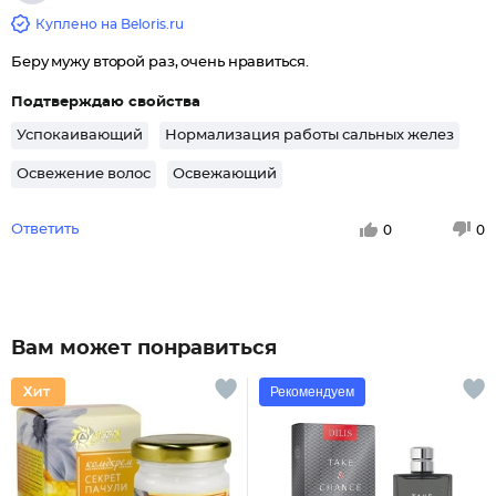
Куплено на Beloris.ru
Беру мужу второй раз, очень нравиться.
Подтверждаю свойства
Успокаивающий
Нормализация работы сальных желез
Освежение волос
Освежающий
Ответить
0
0
Вам может понравиться
Рекомендуем