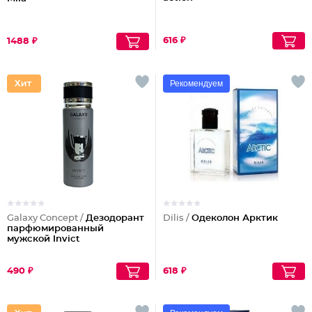
616 ₽
1488 ₽
Рекомендуем
Galaxy Concept /
Дезодорант
Dilis /
Одеколон Арктик
парфюмированный
мужской Invict
490 ₽
618 ₽