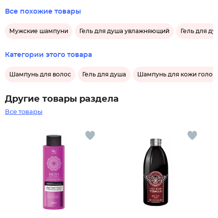
Все похожие товары
Мужские шампуни
Гель для душа увлажняющий
Гель для д
Категории этого товара
Шампунь для волос
Гель для душа
Шампунь для кожи голов
Другие товары раздела
Все товары