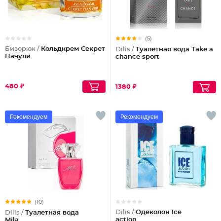
(5)
Бизорюк /
Кольдкрем Секрет
Dilis /
Туалетная вода Take a
Пачули
chance sport
480 ₽
1380 ₽
Рекомендуем
Рекомендуем
(10)
Dilis /
Одеколон Ice
Dilis /
Туалетная вода
action
Mila