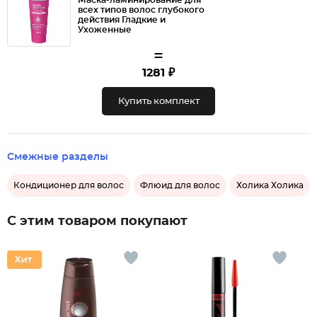
Маска-ламинирование для
всех типов волос глубокого
действия Гладкие и
Ухоженные
=
1281 ₽
Купить комплект
Смежные разделы
Кондиционер для волос
Флюид для волос
Холика Холика
С этим товаром покупают