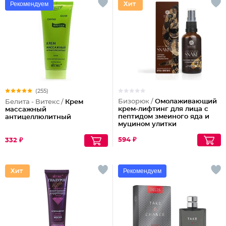
Рекомендуем
(255)
Бизорюк /
Омолаживающий
Белита - Витекс /
Крем
крем-лифтинг для лица с
массажный
пептидом змеиного яда и
антицеллюлитный
муцином улитки
594 ₽
332 ₽
Рекомендуем