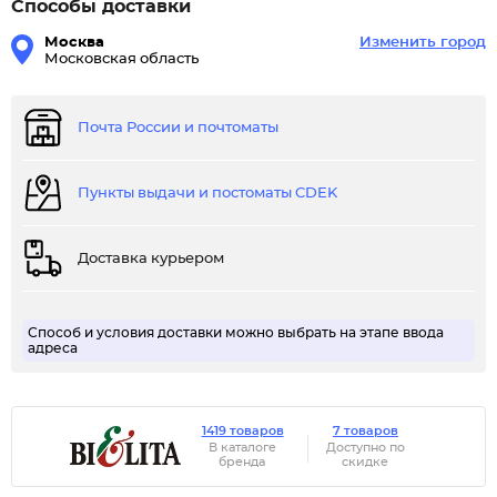
Способы доставки
Москва
Изменить город
Московская область
Почта России и почтоматы
Пункты выдачи и постоматы CDEK
Доставка курьером
Способ и условия доставки можно выбрать на этапе ввода
адреса
1419 товаров
7 товаров
В каталоге
Доступно по
бренда
скидке