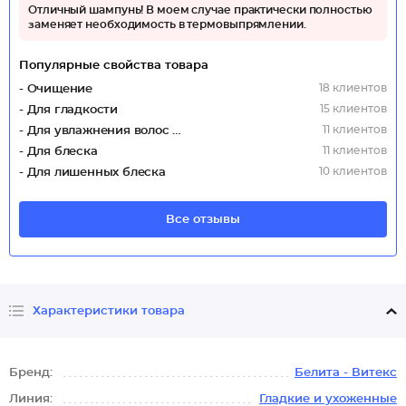
Отличный шампунь! В моем случае практически полностью
заменяет необходимость в термовыпрямлении.
Популярные свойства товара
18 клиентов
- Очищение
15 клиентов
- Для гладкости
11 клиентов
- Для увлажнения волос (Интенсивное)
11 клиентов
- Для блеска
10 клиентов
- Для лишенных блеска
Все отзывы
Характеристики товара
Бренд:
Белита - Витекс
Линия:
Гладкие и ухоженные