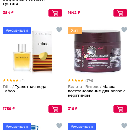
густота
354 ₽
1642 ₽
Рекомендуем
(4)
(374)
Dilis /
Туалетная вода
Белита - Витекс /
Маска-
Taboo
восстановление для волос с
кератином
1759 ₽
316 ₽
Рекомендуем
Рекомендуем