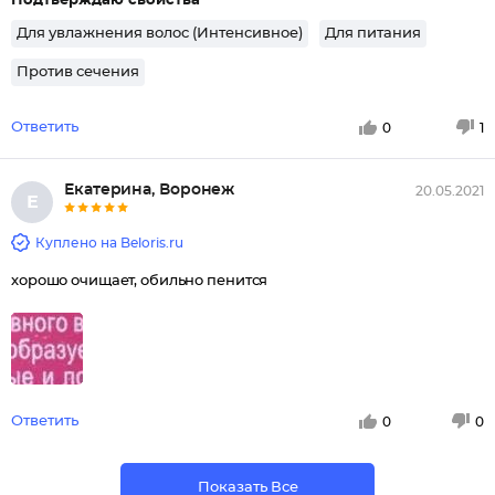
Подтверждаю свойства
Для увлажнения волос (Интенсивное)
Для питания
Против сечения
Ответить
0
1
Екатерина, Воронеж
20.05.2021
Е
Куплено на Beloris.ru
хорошо очищает, обильно пенится
Ответить
0
0
Показать Все