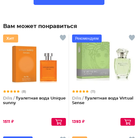
Вам может понравиться
Рекомендуем
(8)
(11)
Dilis /
Туалетная вода Unique
Dilis /
Туалетная вода Virtual
sunny
Sense
1511 ₽
1393 ₽