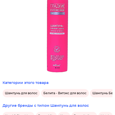
Категории этого товара
Шампунь для волос
Белита - Витэкс для волос
Шампунь Бели
Другие бренды с типом Шампунь для волос