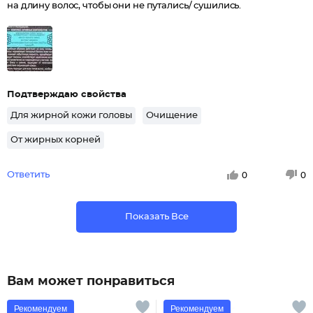
на длину волос, чтобы они не путались/ сушились.
Подтверждаю свойства
Для жирной кожи головы
Очищение
От жирных корней
Ответить
0
0
Показать Все
Вам может понравиться
Рекомендуем
Рекомендуем