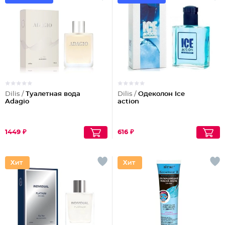
Dilis /
Туалетная вода
Dilis /
Одеколон Ice
Adagio
action
1449 ₽
616 ₽