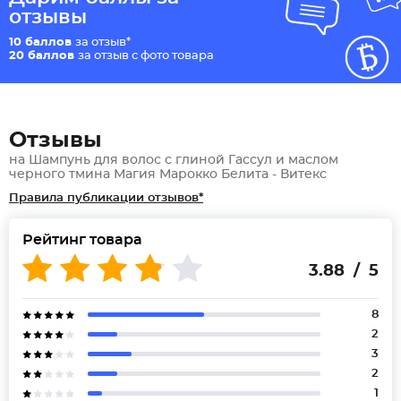
отзывы
10 баллов
за отзыв*
20 баллов
за отзыв с фото товара
Отзывы
на Шампунь для волос с глиной Гассул и маслом
черного тмина Магия Марокко Белита - Витекс
Правила публикации отзывов*
Рейтинг товара
3.88 / 5
8
2
3
2
1