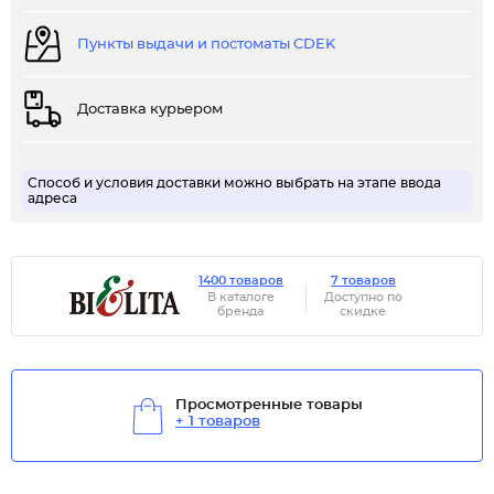
Пункты выдачи и постоматы CDEK
Доставка курьером
Способ и условия доставки можно выбрать на этапе ввода
адреса
1400 товаров
7 товаров
В каталоге
Доступно по
бренда
скидке
Просмотренные товары
+ 1 товаров