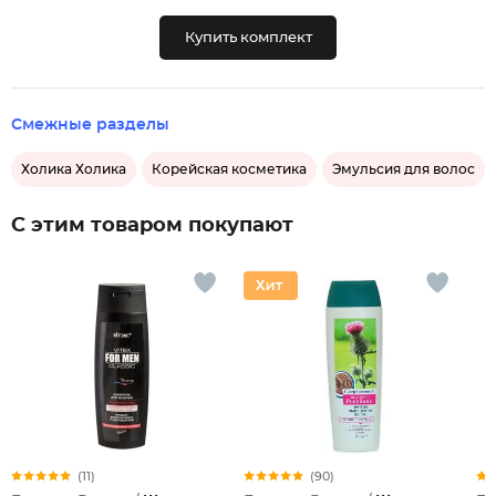
Купить комплект
Смежные разделы
Холика Холика
Корейская косметика
Эмульсия для волос
С этим товаром покупают
(11)
(90)