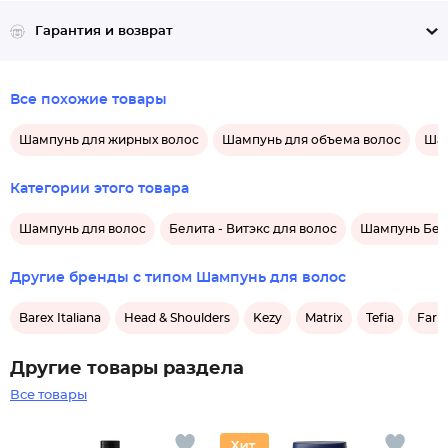
Гарантия и возврат
Все похожие товары
Шампунь для жирных волос
Шампунь для объема волос
Шам
Категории этого товара
Шампунь для волос
Белита - Витэкс для волос
Шампунь Бели
Другие бренды с типом Шампунь для волос
Barex Italiana
Head & Shoulders
Kezy
Matrix
Tefia
Farm
Другие товары раздела
Все товары