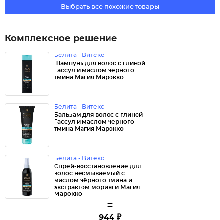
Выбрать все похожие товары
Комплексное решение
Белита - Витекс
Шампунь для волос с глиной
Гассул и маслом черного
тмина Магия Марокко
Белита - Витекс
Бальзам для волос с глиной
Гассул и маслом черного
тмина Магия Марокко
Белита - Витекс
Спрей-восстановление для
волос несмываемый с
маслом чёрного тмина и
экстрактом моринги Магия
Марокко
=
944 ₽