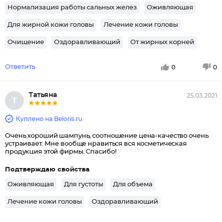
Нормализация работы сальных желез
Оживляющая
Для жирной кожи головы
Лечение кожи головы
Очищение
Оздоравливающий
От жирных корней
Ответить
0
0
Татьяна
25.03.2021
Т
Куплено на Beloris.ru
Очень хороший шампунь, соотношение цена-качество очень
устраивает. Мне вообще нравиться вся косметическая
продукция этой фирмы. Спасибо!
Подтверждаю свойства
Оживляющая
Для густоты
Для объема
Лечение кожи головы
Оздоравливающий