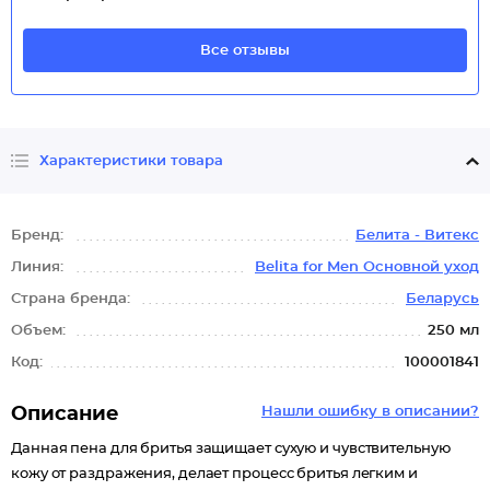
Все отзывы
Характеристики товара
Бренд:
Белита - Витекс
Линия:
Belita for Men Основной уход
Страна бренда:
Беларусь
Объем:
250 мл
Код:
100001841
Описание
Нашли ошибку в описании?
Данная пена для бритья защищает сухую и чувствительную
кожу от раздражения, делает процесс бритья легким и