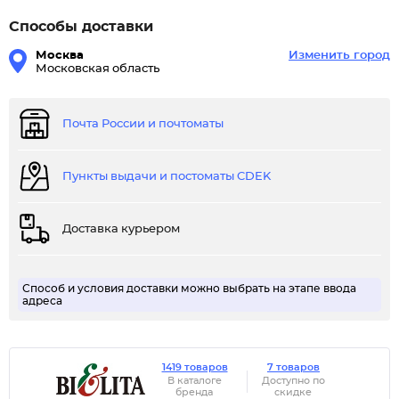
Способы доставки
Москва
Изменить город
Московская область
Почта России и почтоматы
Пункты выдачи и постоматы CDEK
Доставка курьером
Способ и условия доставки можно выбрать на этапе ввода
адреса
1419 товаров
7 товаров
В каталоге
Доступно по
бренда
скидке