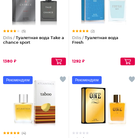
(5)
(2)
Dilis /
Туалетная вода Take a
Dilis /
Туалетная вода
chance sport
Fresh
1380 ₽
1292 ₽
Рекомендуем
Рекомендуем
(4)