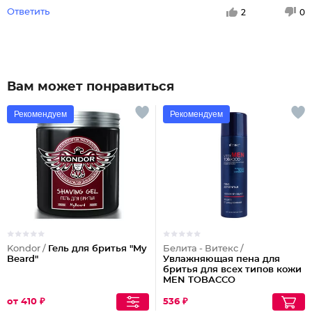
Ответить
2
0
Вам может понравиться
Рекомендуем
Рекомендуем
Kondor /
Гель для бритья "My
Белита - Витекс /
Beard"
Увлажняющая пена для
бритья для всех типов кожи
MEN TOBACCO
от 410 ₽
536 ₽