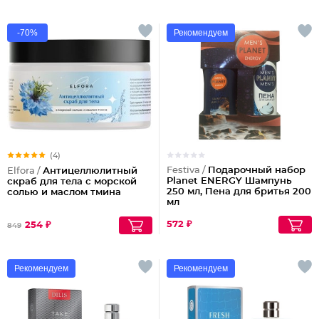
-70%
Рекомендуем
(4)
Festiva /
Подарочный набор
Elfora /
Антицеллюлитный
Planet ENERGY Шампунь
скраб для тела с морской
250 мл, Пена для бритья 200
солью и маслом тмина
мл
572 ₽
254 ₽
849
Рекомендуем
Рекомендуем