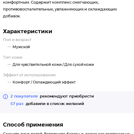
комфортным. Содержит комплекс смягчающих,
противовоспалительных, увлажняющих и охлаждающих
добавок.
Характеристики
Пол и возраст
Мужской
Тип кожи
Для чувствительной кожи /
Для сухой кожи
Эффект от использования
Комфорт /
Охлаждающий эффект
2 покупателя
рекомендуют приобрести
57 раз
добавили в список желаний
Способ применения