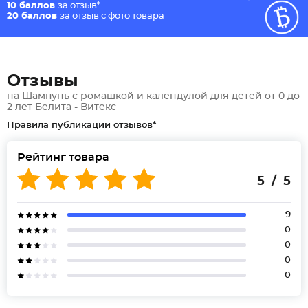
10 баллов
за отзыв*
20 баллов
за отзыв с фото товара
Отзывы
на Шампунь с ромашкой и календулой для детей от 0 до
2 лет Белита - Витекс
Правила публикации отзывов*
Рейтинг товара
5 / 5
9
0
0
0
0