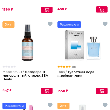
480 ₽
1380 ₽
Рекомендуем
(8)
Море лечит /
Дезодорант
Dilis /
Туалетная вода
минеральный, стекло, SEA
Steelman zone
Heals
447 ₽
1449 ₽
Рекомендуем