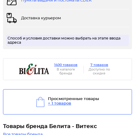
Пункты выдачи и постоматы CDEK
Доставка курьером
Способ и условия доставки можно выбрать на этапе ввода
адреса
1400 товаров
7 товаров
В каталоге
Доступно по
бренда
скидке
Просмотренные товары
+ 1 товаров
Товары бренда Белита - Витекс
Все товары бренда