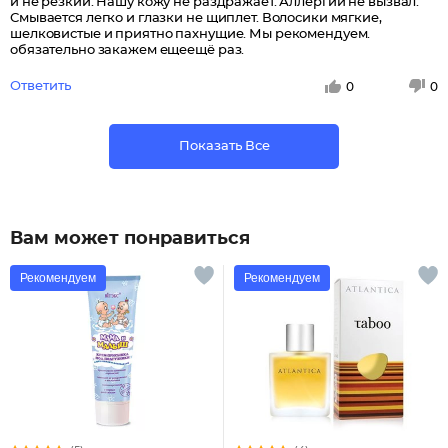
и не резкий. Нашу кожу не раздражает. Аллергии не вызвал.
Смывается легко и глазки не щиплет. Волосики мягкие,
шелковистые и приятно пахнущие. Мы рекомендуем.
обязательно закажем ещеещё раз.
Ответить
0
0
Показать Все
Вам может понравиться
Рекомендуем
Рекомендуем