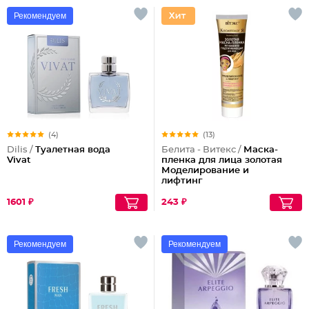
Рекомендуем
(4)
(13)
Dilis /
Туалетная вода
Белита - Витекс /
Маска-
Vivat
пленка для лица золотая
Моделирование и
лифтинг
1601 ₽
243 ₽
Рекомендуем
Рекомендуем