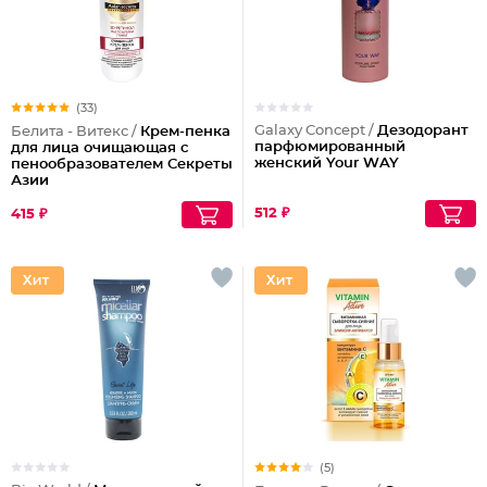
(33)
Galaxy Concept /
Дезодорант
Белита - Витекс /
Крем-пенка
парфюмированный
для лица очищающая с
женский Your WAY
пенообразователем Секреты
Азии
512 ₽
415 ₽
(5)