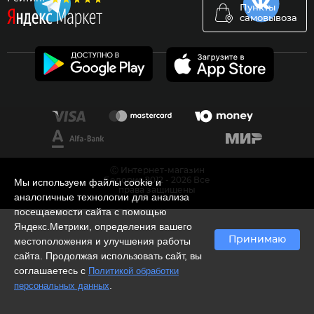
Пункты
самовывоза
Ⓒ Интернет-магазин
Белорис 2012 - 2026 Все
Мы используем файлы cookie и
права защищены
аналогичные технологии для анализа
посещаемости сайта с помощью
Яндекс.Метрики, определения вашего
Принимаю
местоположения и улучшения работы
сайта. Продолжая использовать сайт, вы
соглашаетесь с
Политикой обработки
.
персональных данных