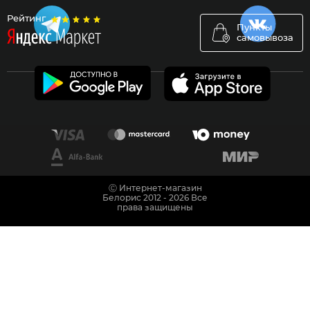
Рейтинг
Пункты
самовывоза
Ⓒ Интернет-магазин
Белорис 2012 - 2026 Все
права защищены