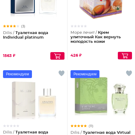
(3)
Море лечит /
Крем
Dilis /
Туалетная вода
улиточный Как вернуть
Individual platinum
молодость кожи
426 ₽
1563 ₽
Рекомендуем
Рекомендуем
(11)
Dilis /
Туалетная вода
Dilis /
Туалетная вода Virtual