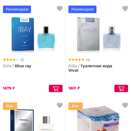
Рекомендуем
Рекомендуем
(1)
(4)
Dilis /
Blue ray
Dilis /
Туалетная вода
Vivat
1679 ₽
1601 ₽