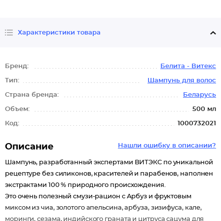
Характеристики товара
Бренд:
Белита - Витекс
Тип:
Шампунь для волос
Страна бренда:
Беларусь
Объем:
500 мл
Код:
1000732021
Описание
Нашли ошибку в описании?
Шампунь, разработанный экспертами ВИТЭКС по уникальной
рецептуре без силиконов, красителей и парабенов, наполнен
экстрактами 100 % природного происхождения.
Это очень полезный смузи-рацион с Арбуз и фруктовым
миксом из чиа, золотого апельсина, арбуза, зизифуса, кале,
моринги, сезама, индийского граната и цитруса сацума для