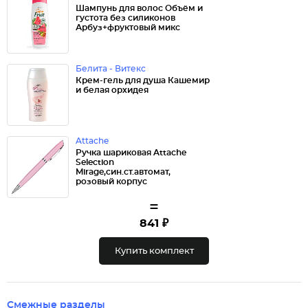
Шампунь для волос Объём и
густота без силиконов
Арбуз+фруктовый микс
Белита - Витекс
Крем-гель для душа Кашемир
и белая орхидея
Attache
Ручка шариковая Attache
Selection
Mirage,син.ст.автомат,
розовый корпус
=
841 ₽
Купить комплект
Смежные разделы