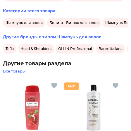
Категории этого товара
Шампунь для волос
Белита - Витэкс для волос
Шампунь Бели
Другие бренды с типом Шампунь для волос
Tefia
Head & Shoulders
OLLIN Professional
Barex Italiana
Другие товары раздела
Все товары