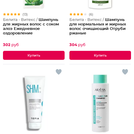
(13)
(6)
Белита - Витекс /
Шампунь
Белита - Витекс /
Шампунь
для жирных волос с соком
для нормальных и жирных
алоэ Ежедневное
волос очищающий Отруби
оздоровление
ржаные
302
руб
304
руб