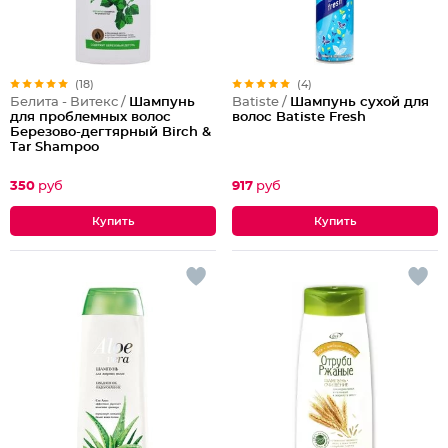
(18)
(4)
Белита - Витекс /
Шампунь
Batiste /
Шампунь сухой для
для проблемных волос
волос Batiste Fresh
Березово-дегтярный Birch &
Tar Shampoo
350
руб
917
руб