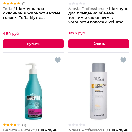
(1)
Aravia Professional /
Шампунь
Tefia /
Шампунь для
для придания объёма
склонной к жирности кожи
тонким и склонным к
головы Tefia Mytreat
жирности волосам Volume
Pure Shampoo
1223
руб
484
руб
(3)
Aravia Professional /
Шампунь
Белита - Витекс /
Шампунь