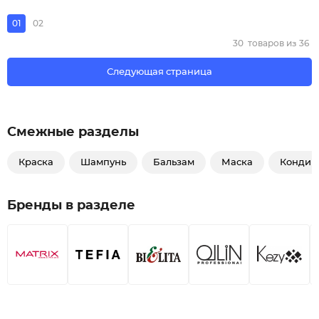
01
02
30
товаров из
36
Следующая страница
Смежные разделы
Краска
Шампунь
Бальзам
Маска
Кондиц
Бренды в разделе