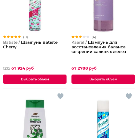
(11)
(4)
Batiste /
Шампунь Batiste
Kaaral /
Шампунь для
Cherry
восстановления баланса
секреции сальных желез
от 924
руб
от 2788
руб
1232
Выбрать объем
Выбрать объем