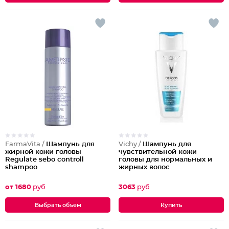
FarmaVita /
Шампунь для
Vichy /
Шампунь для
жирной кожи головы
чувствительной кожи
Regulate sebo controll
головы для нормальных и
shampoo
жирных волос
от 1680
руб
3063
руб
Выбрать объем