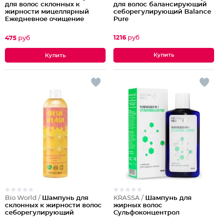
для волос балансирующий
для волос склонных к
себорегулирующий Balance
жирности мицеллярный
Pure
Ежедневное очищение
Revivor Pro
1216
руб
475
руб
Bio World /
Шампунь для
KRASSA /
Шампунь для
склонных к жирности волос
жирных волос
себорегулирующий
Сульфоконцентрол