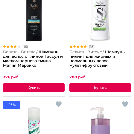
(16)
(18)
Белита - Витекс /
Шампунь
Белита - Витекс /
Шампунь-
для волос с глиной Гассул и
пилинг для жирных и
маслом черного тмина
нормальных волос
Магия Марокко
мультифруктовый
376
руб
288
руб
-25%