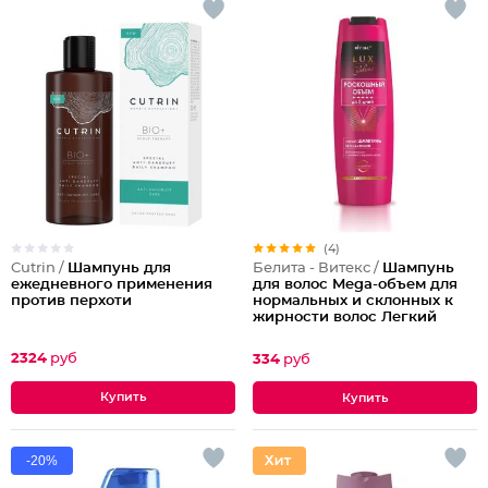
(4)
Cutrin /
Шампунь для
Белита - Витекс /
Шампунь
ежедневного применения
для волос Mega-объем для
против перхоти
нормальных и склонных к
жирности волос Легкий
2324
руб
334
руб
-20%