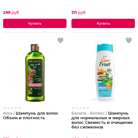
299
руб
311
руб
Kora /
Шампунь для волос
Белита - Витекс /
Шампунь
Объем и плотность
для нормальных и жирных
волос Свежесть и очищение
без силиконов
Матча+фруктовый микс