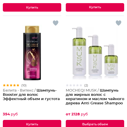
(10)
(2)
Белита - Витекс /
Шампунь-
MOCHEQI MUSK /
Шампунь
Booster для волос
для жирных волос с
Эффектный объем и густота
кератином и маслом чайного
дерева Anti Grease Shampoo
354
руб
от 2128
руб
Выбрать объем