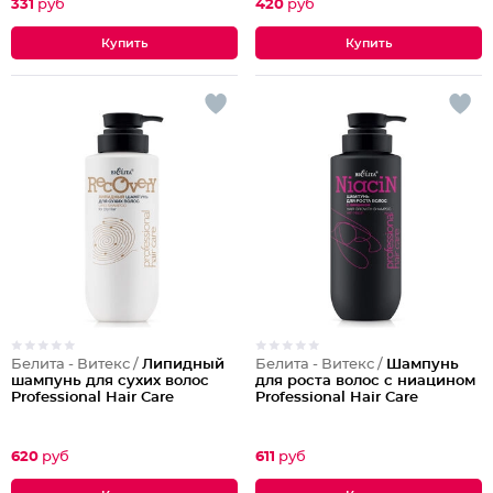
331
руб
420
руб
Белита - Витекс /
Липидный
Белита - Витекс /
Шампунь
шампунь для сухих волос
для роста волос с ниацином
Professional Hair Care
Professional Hair Care
620
руб
611
руб