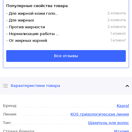
Популярные свойства товара
2 клиента
- Для жирной кожи головы
2 клиента
- Для жирных
2 клиента
- Против жирности
1 клиент
- Нормализация работы сальных желез
1 клиент
- От жирных корней
Все отзывы
Характеристики товара
Бренд:
Kaaral
Линия:
KO5 трихологическая линия
Тип:
Шампунь для волос
Страна бренда:
Италия