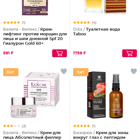
(1)
(4)
Белита - Витекс /
Крем-
Dilis /
Туалетная вода
лифтинг против морщин для
Taboo
лица и шеи дневной Spf 20
Гиалурон Gold 60+
591 ₽
1759 ₽
(2)
(1)
Белита - Витекс /
Крем для
Бизорюк /
Крем для зоны
лица Абсолютный филлер
вокруг глаз с пептидом