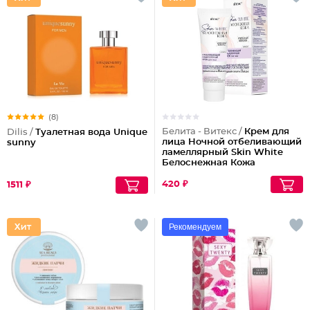
(8)
Белита - Витекс /
Крем для
Dilis /
Туалетная вода Unique
лица Ночной отбеливающий
sunny
ламеллярный Skin White
Белоснежная Кожа
420 ₽
1511 ₽
Рекомендуем