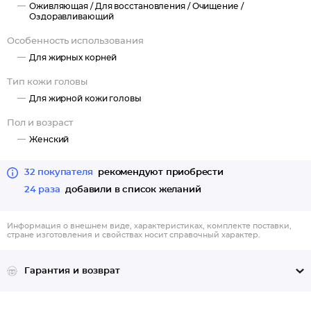
Оживляющая /
Для восстановления /
Очищение /
Оздоравливающий
Особенность использования
Для жирных корней
Тип кожи головы
Для жирной кожи головы
Пол и возраст
Женский
32 покупателя
рекомендуют приобрести
24 раза
добавили в список желаний
Информация о внешнем виде, характеристиках, комплекте поставки,
стране изготовления и свойствах носит справочный характер.
Гарантия и возврат