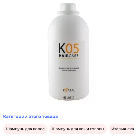
Категории этого товара
Шампунь для волос
Шампунь для кожи головы
Итальянская