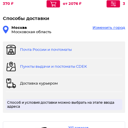
370 ₽
от 2076 ₽
36
Способы доставки
Москва
Изменить город
Московская область
Почта России и почтоматы
Пункты выдачи и постоматы CDEK
Доставка курьером
Способ и условия доставки можно выбрать на этапе ввода
адреса
207 товаров