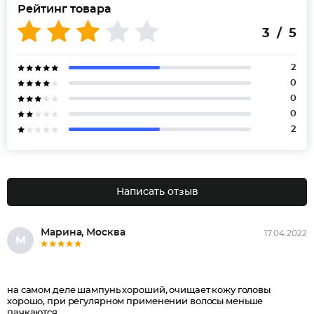
Рейтинг товара
3 / 5
2
0
0
0
2
Написать отзыв
Марина, Москва
17.04.2022
М
на самом деле шампунь хороший, очищает кожу головы
хорошо, при регулярном применении волосы меньше
пачкаются.