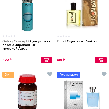
Galaxy Concept /
Дезодорант
Dilis /
Одеколон Комбат
парфюмированный
мужской Aqua
490 ₽
616 ₽
Рекомендуем