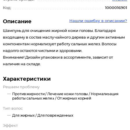
Код:
1000016901
Описание
Нашли ошибку в описании?
Шампунь для очищения жирной кожи головы. Благодаря
входящему в состав маслу чайного дерева и другим активным
компонентам нормализует работу сальных желез. Волосы
надолго остаются чистыми и здоровыми.
Внимание! Дизайн упаковки в ассортименте, зависит от
наличия на складе.
Характеристики
Решаем проблему
Против жирности /
Лечение кожи головы /
Нормализация
работы сальных желез /
От жирных корней
Тип волос
Для жирных /
Для поврежденных
Эффект