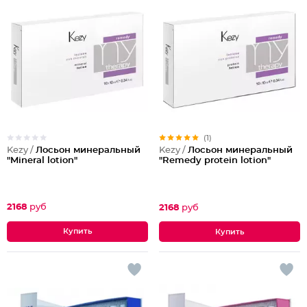
(1)
Kezy /
Лосьон минеральный
Kezy /
Лосьон минеральный
"Mineral lotion"
"Remedy protein lotion"
2168
руб
2168
руб