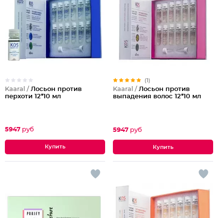
(1)
Kaaral /
Лосьон против
Kaaral /
Лосьон против
перхоти 12*10 мл
выпадения волос 12*10 мл
5947
руб
5947
руб