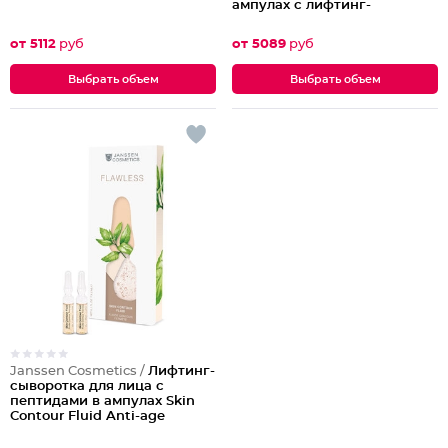
ампулах с лифтинг-
эффектом Anti-Wrinkle
Booster
от 5112
руб
от 5089
руб
Выбрать объем
Выбрать объем
Janssen Cosmetics /
Лифтинг-
сыворотка для лица с
пептидами в ампулах Skin
Contour Fluid Anti-age