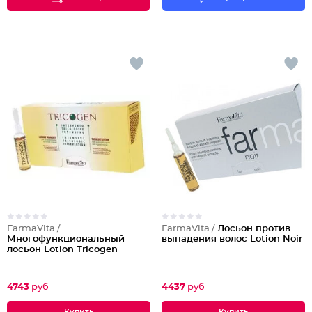
FarmaVita /
FarmaVita /
Лосьон против
Многофункциональный
выпадения волос Lotion Noir
лосьон Lotion Tricogen
4743
руб
4437
руб