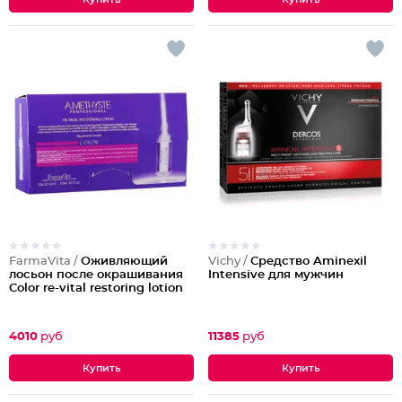
FarmaVita /
Оживляющий
Vichy /
Средство Aminexil
лосьон после окрашивания
Intensive для мужчин
Color re-vital restoring lotion
4010
руб
11385
руб