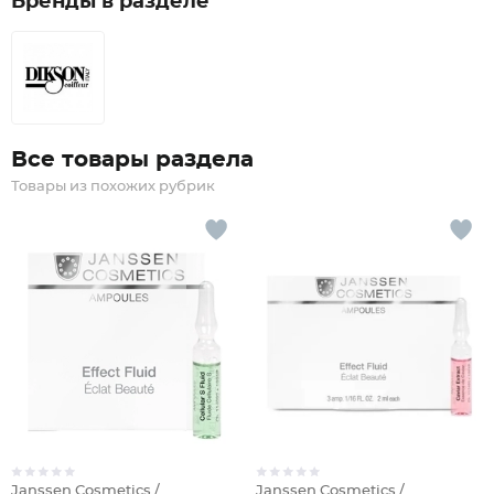
Бренды в разделе
Все товары раздела
Товары из похожих рубрик
Janssen Cosmetics /
Janssen Cosmetics /