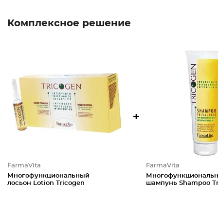
Комплексное решение
+
FarmaVita
FarmaVita
Многофункциональный
Многофункциональ
лосьон Lotion Tricogen
шампунь Shampoo Tr