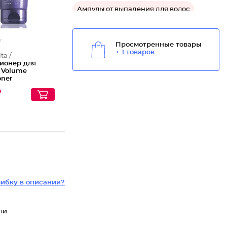
Ампулы от выпадения для волос
Средство от выпадения для волос
Просмотренные товары
+ 1 товаров
Средство для роста волос
ta /
ионер для
 Volume
Средство для блеска волос
oner
₽
Средство для очищения волос
Средство укрепляющее для волос
Средство для восстановления волос
Средство от себореи для волос
ибку в описании?
ли