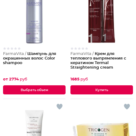
FarmaVita /
Шампунь для
FarmaVita /
Крем для
окрашенных волос Color
теплового выпрямления с
shampoo
кератином Termal
Straightening cream
от 2774
руб
1685
руб
Выбрать объем