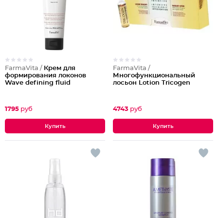
FarmaVita /
Крем для
FarmaVita /
формирования локонов
Многофункциональный
Wave defining fluid
лосьон Lotion Tricogen
1795
руб
4743
руб