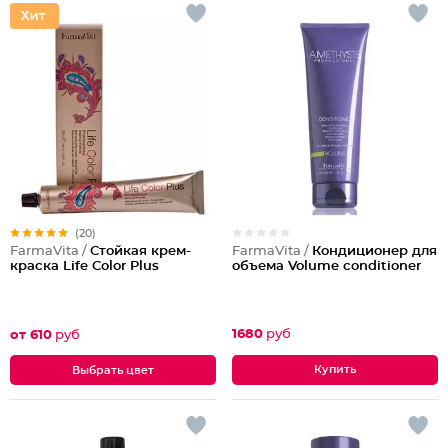
(20)
FarmaVita /
Кондиционер для
FarmaVita /
Стойкая крем-
объема Volume conditioner
краска Life Color Plus
1680
руб
от 610
руб
Выбрать цвет