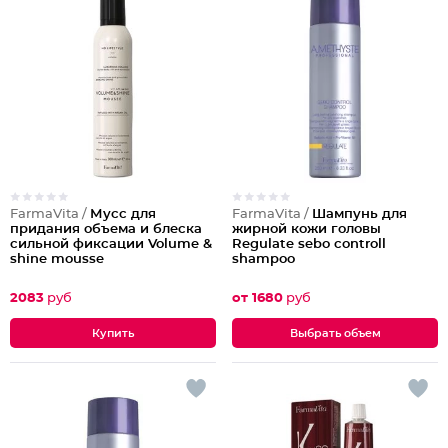
FarmaVita /
Мусс для
FarmaVita /
Шампунь для
придания объема и блеска
жирной кожи головы
сильной фиксации Volume &
Regulate sebo controll
shine mousse
shampoo
2083
руб
от 1680
руб
Выбрать объем