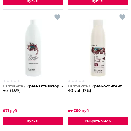
FarmaVita /
Крем-активатор 5
FarmaVita /
Крем-оксигент
vol (1,5%)
40 vol (12%)
971
руб
от 359
руб
Выбрать объем