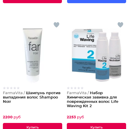
FarmaVita /
Шампунь против
FarmaVita /
Набор
выпадения волос Shampoo
Химическая завивка для
Noir
поврежденных волос Life
Waving Kit 2
2200
руб
2253
руб