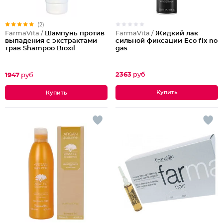
(2)
FarmaVita /
Жидкий лак
FarmaVita /
Шампунь против
сильной фиксации Eco fix no
выпадения с экстрактами
gas
трав Shampoo Bioxil
2363
руб
1947
руб