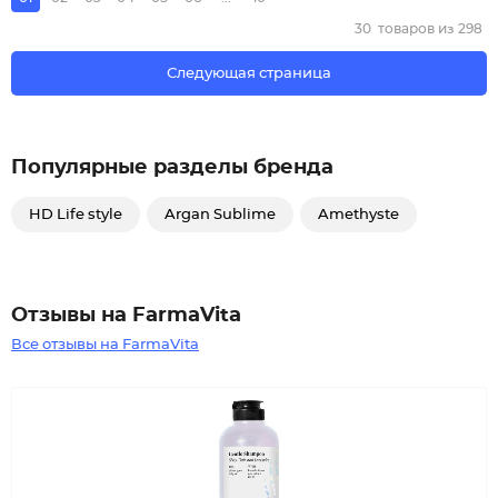
30
товаров из
298
Следующая страница
Популярные разделы бренда
HD Life style
Argan Sublime
Amethyste
Отзывы на FarmaVita
Все отзывы на FarmaVita