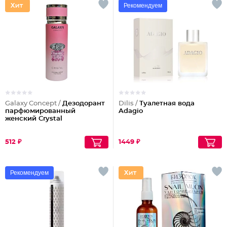
Рекомендуем
Galaxy Concept /
Дезодорант
Dilis /
Туалетная вода
парфюмированный
Adagio
женский Crystal
512 ₽
1449 ₽
Рекомендуем