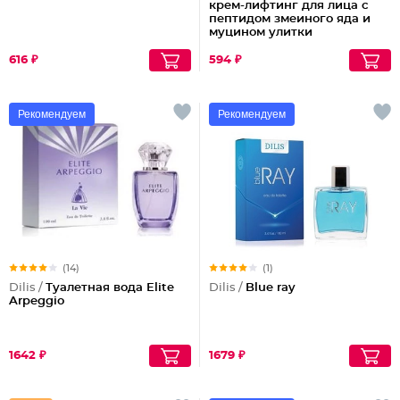
крем-лифтинг для лица с
пептидом змеиного яда и
муцином улитки
616 ₽
594 ₽
Рекомендуем
Рекомендуем
(14)
(1)
Dilis /
Туалетная вода Elite
Dilis /
Blue ray
Arpeggio
1642 ₽
1679 ₽