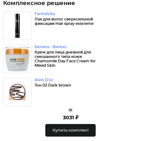
Комплексное решение
FarmaVita
Лак для волос сверхсильной
фиксации Hair spray exstreme
Белита - Витекс
Крем для лица дневной для
смешанного типа кожи
Chamomile Day Face Cream for
Mixed Skin
Alvin D’or
Тон 02 Dark brown
=
3031 ₽
Купить комплект