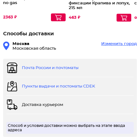
no gas
фиксации Крапива и лопух,
св
215 мл
2363 ₽
463 ₽
от
Способы доставки
Москва
Изменить город
Московская область
Почта России и почтоматы
Пункты выдачи и постоматы CDEK
Доставка курьером
Способ и условия доставки можно выбрать на этапе ввода
адреса