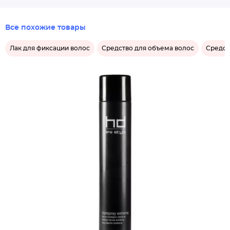
Все похожие товары
Лак для фиксации волос
Средство для объема волос
Средст