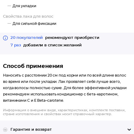
Для укладки
Свойства лака для волос
Для сильной фиксации
20 покупателей
рекомендуют приобрести
7 раз
добавили в список желаний
Способ применения
Наносить с расстоянии 20 см под корни или по всей длине волос
во время или после укладки. Лак проявляет себя лучше всего,
когда волосы полностью сухие. Для более эффективной укладки
рекомендуем использовать кондиционер с бета-каротином,
витаминами С и Е Beta–carotene.
Информация о внешнем виде, характеристиках, комплекте поставки,
стране изготовления и свойствах носит справочный характер.
Гарантия и возврат