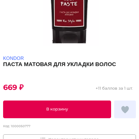
KONDOR
ПАСТА МАТОВАЯ ДЛЯ УКЛАДКИ ВОЛОС
669 ₽
+
11 баллов
за 1 шт.
В корзину
Код:
1000050777