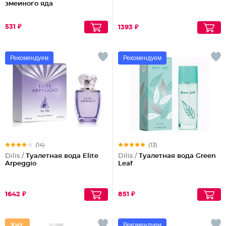
змеиного яда
531 ₽
1393 ₽
Рекомендуем
Рекомендуем
(14)
(13)
Dilis /
Туалетная вода Elite
Dilis /
Туалетная вода Green
Arpeggio
Leaf
1642 ₽
851 ₽
Рекомендуем