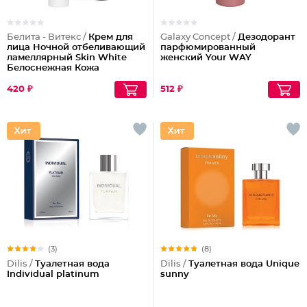
Белита - Витекс /
Крем для
Galaxy Concept /
Дезодорант
лица Ночной отбеливающий
парфюмированный
ламеллярный Skin White
женский Your WAY
Белоснежная Кожа
420 ₽
512 ₽
(3)
(8)
Dilis /
Туалетная вода
Dilis /
Туалетная вода Unique
Individual platinum
sunny