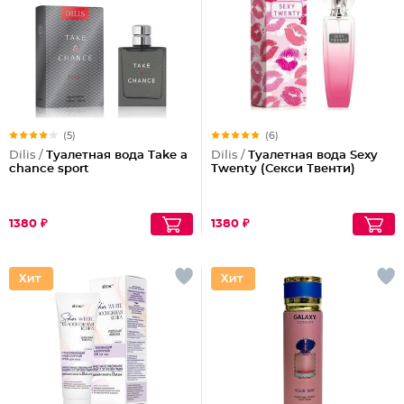
(5)
(6)
Dilis /
Туалетная вода Take a
Dilis /
Туалетная вода Sexy
chance sport
Twenty (Секси Твенти)
1380 ₽
1380 ₽