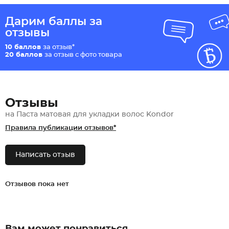
Дарим баллы за
отзывы
10 баллов
за отзыв*
20 баллов
за отзыв с фото товара
Отзывы
на Паста матовая для укладки волос Kondor
Правила публикации отзывов*
Написать отзыв
Отзывов пока нет