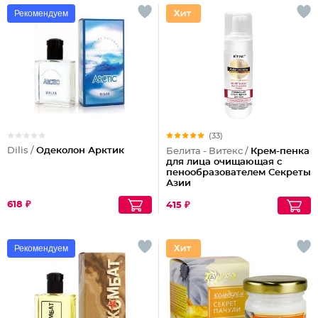
Рекомендуем
(33)
Dilis /
Одеколон Арктик
Белита - Витекс /
Крем-пенка
для лица очищающая с
пенообразователем Секреты
Азии
618 ₽
415 ₽
Рекомендуем