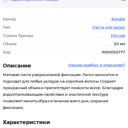
Бренд:
Kondor
Тип:
Паста для волос
Страна бренда:
Россия
Объем:
50 мл
Код:
1000050777
Описание
Нашли ошибку в описании?
Матовая паста ультрасильной фиксации. Легко наносится и
подходит для любых укладок на короткие волосы. Создает
прекрасный объем и препятствует ломкости волос. Благодаря
водоотталкивающим свойствам и эластичной текстуре
позволяет менять образ в течение всего дня, сохраняя
фиксацию.
Характеристики