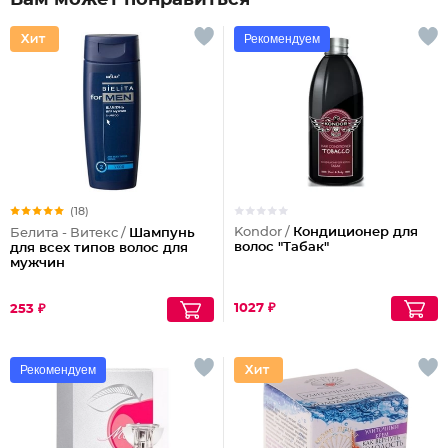
Вам может понравиться
Рекомендуем
(18)
Kondor /
Кондиционер для
Белита - Витекс /
Шампунь
волос "Табак"
для всех типов волос для
мужчин
1027 ₽
253 ₽
Рекомендуем