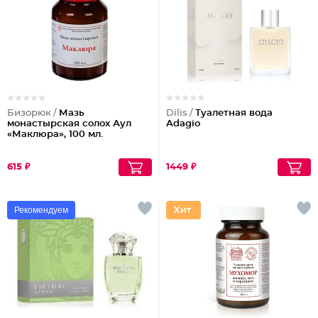
Бизорюк /
Мазь
Dilis /
Туалетная вода
монастырская солох Аул
Adagio
«Маклюра», 100 мл.
615 ₽
1449 ₽
Рекомендуем