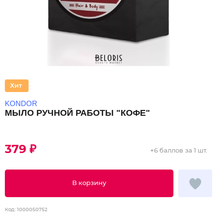
KONDOR
МЫЛО РУЧНОЙ РАБОТЫ "КОФЕ"
379 ₽
+
6 баллов
за 1 шт.
В корзину
Код:
1000050752