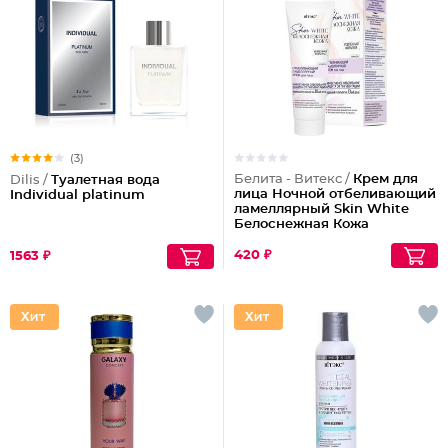
(3)
Белита - Витекс /
Крем для
Dilis /
Туалетная вода
лица Ночной отбеливающий
Individual platinum
ламеллярный Skin White
Белоснежная Кожа
420 ₽
1563 ₽