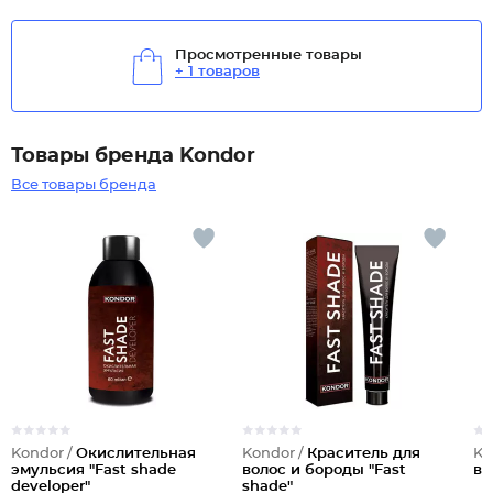
Просмотренные товары
+ 1 товаров
Товары бренда Kondor
Все товары бренда
Kondor /
Окислительная
Kondor /
Краситель для
Ko
эмульсия "Fast shade
волос и бороды "Fast
во
developer"
shade"