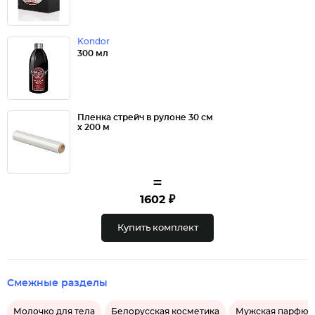
Kondor
300 мл
Пленка стрейч в рулоне 30 см
х 200 м
=
1602 ₽
Купить комплект
Смежные разделы
Молочко для тела
Белорусская косметика
Мужская парфюм