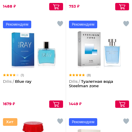
1488 ₽
753 ₽
Рекомендуем
Рекомендуем
(1)
(8)
Dilis /
Blue ray
Dilis /
Туалетная вода
Steelman zone
1679 ₽
1449 ₽
Рекомендуем