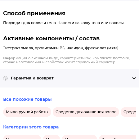
Способ применения
Подходит для волос и тела. Нанести на кожу тела или волосы.
Активные компоненты / состав
Экстракт хмеля, провитамин B5, налидон, фресколат (мята)
Информация о внешнем виде, характеристиках, комплекте поставки,
стране изготовления и свойствах носит справочный характер.
Гарантия и возврат
Все похожие товары
Мыло ручной работы
Средство для очищения волос
Средств
Категории этого товара