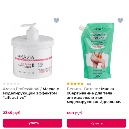
(16)
Aravia Professional /
Маска с
Белита - Витекс /
Маска-
моделирующим эффектом
обертывание для тела
"Lift active"
антицеллюлитная
моделирующая Идеальная
Фигура
2349
руб
650
руб