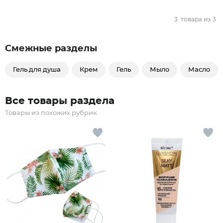
3
товара из
3
Смежные разделы
Гель для душа
Крем
Гель
Мыло
Масло
Все товары раздела
Товары из похожих рубрик