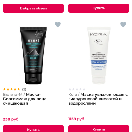
Выбрать объем
(2)
Kora /
Маска увлажняющая с
Белита-М /
Маска-
гиалуроновой кислотой и
Биогоммаж для лица
водорослями
очищающая
1159
руб
238
руб