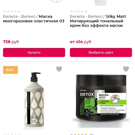
Белита - Витекс /
Маска
Белита - Витекс /
Silky Matt
многоразовая эластичная 03
Матирующий тональный
крем без эффекта маски
738
руб
от 414
руб
Выбрать цвет