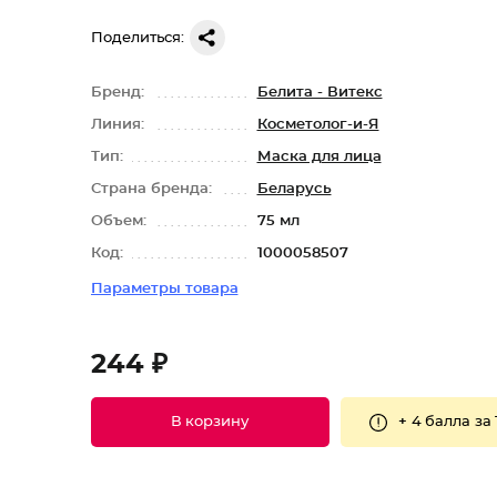
Поделиться:
Бренд:
Белита - Витекс
Линия:
Косметолог-и-Я
Тип:
Маска для лица
Страна бренда:
Беларусь
Объем:
75 мл
Код:
1000058507
Параметры товара
244 ₽
+
4 балла
за 
В корзину