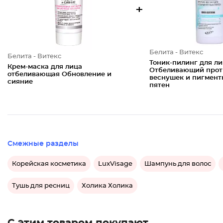
+
Белита - Витекс
Белита - Витекс
Тоник-пилинг для л
Крем-маска для лица
Отбеливающий прот
отбеливающая Обновление и
веснушек и пигмент
сияние
пятен
Смежные разделы
Корейская косметика
LuxVisage
Шампунь для волос
Тушь для ресниц
Холика Холика