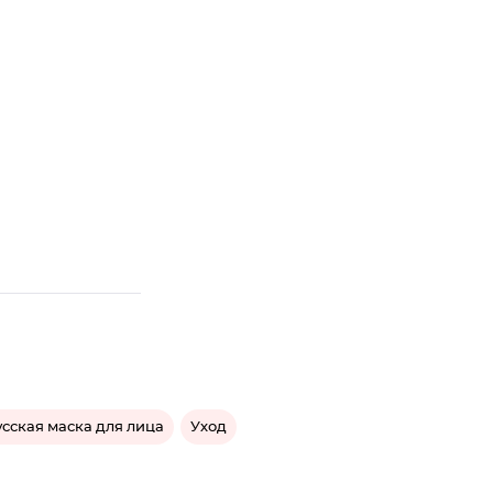
сская маска для лица
Уход