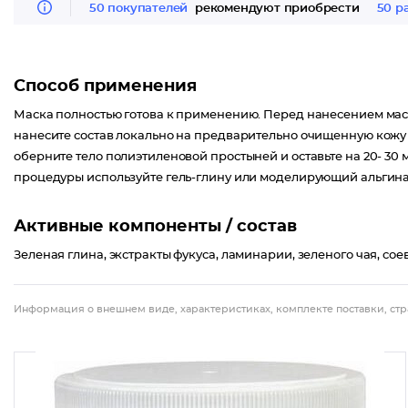
50 покупателей
рекомендуют приобрести
50 р
Способ применения
Маска полностью готова к применению. Перед нанесением мас
нанесите состав локально на предварительно очищенную кожу
оберните тело полиэтиленовой простыней и оставьте на 20- 30 
процедуры используйте гель-глину или моделирующий альгина
Активные компоненты / состав
Зеленая глина, экстракты фукуса, ламинарии, зеленого чая, сое
Информация о внешнем виде, характеристиках, комплекте поставки, стр