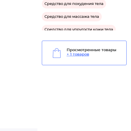
Средство для похудения тела
Средство для массажа тела
Средство для упругости кожи тела
Средство подтягивающее для тела
я
Просмотренные товары
+ 1 товаров
Средство от растяжек для тела