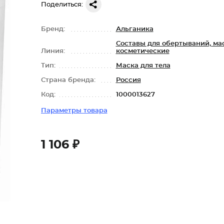
Поделиться:
Бренд:
Альганика
Составы для обертываний, ма
Линия:
косметические
Тип:
Маска для тела
Страна бренда:
Россия
Код:
1000013627
Параметры товара
1 106 ₽