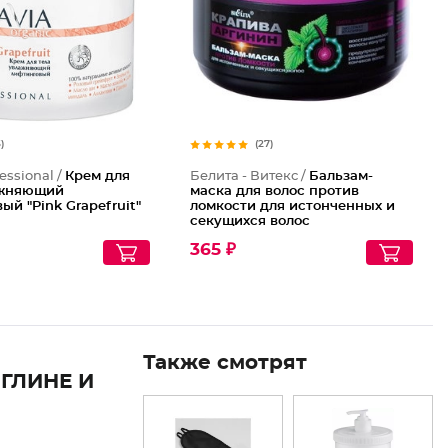
5)
(27)
essional /
Крем для
Белита - Витекс /
Бальзам-
ажняющий
маска для волос против
ый "Pink Grapefruit"
ломкости для истонченных и
секущихся волос
365 ₽
Также смотрят
ГЛИНЕ И