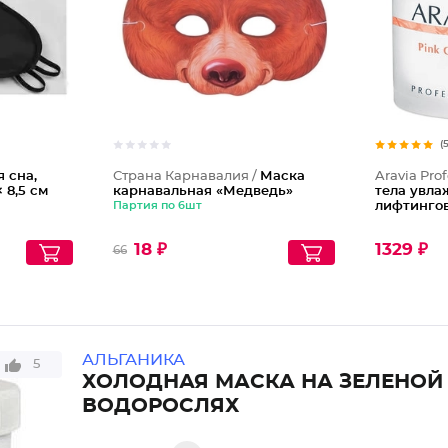
(
 сна,
Страна Карнавалия /
Маска
Aravia Prof
 8,5 см
карнавальная «Медведь»
тела увл
Партия по 6шт
лифтингов
18 ₽
1329 ₽
66
АЛЬГАНИКА
5
ХОЛОДНАЯ МАСКА НА ЗЕЛЕНОЙ 
ВОДОРОСЛЯХ