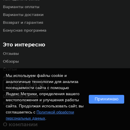
Варианты оплаты
Варианты доставки
Возврат и гарантия
Бонусная программа
Это интересно
Отзывы
Обзоры
Статьи
Мы используем файлы cookie и
Архив страниц
аналогичные технологии для анализа
+7 (495) 215 28 49
посещаемости сайта с помощью
Яндекс.Метрики, определения вашего
Обратный звонок
Принимаю
местоположения и улучшения работы
Будни с 9:00 до 18:00
сайта. Продолжая использовать сайт, вы
соглашаетесь с
Политикой обработки
.
персональных данных
О компании