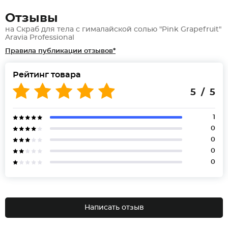
Отзывы
на Скраб для тела с гималайской солью "Pink Grapefruit"
Aravia Professional
Правила публикации отзывов*
Рейтинг товара
5 / 5
1
0
0
0
0
Написать отзыв