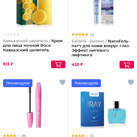
(2)
Кавказский целитель /
Крем
Белита - Витекс /
NanoГель-
для лица ночной Воск
патч для кожи вокруг глаз
Кавказский целитель
Эффект нитевого
лифтинга
513 ₽
425 ₽
Рекомендуем
Рекомендуем
(9)
(1)