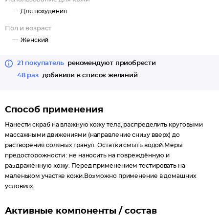
Глицерин.
Для похудения
Пол и возраст
Женский
21 покупатель
рекомендуют приобрести
48 раз
добавили в список желаний
Способ применения
Нанести скраб на влажную кожу тела, распределить круговыми
массажными движениями (направление снизу вверх) до
растворения соляных гранул. Остатки смыть водой.Меры
предосторожности : не наносить на повреждённую и
раздражённую кожу. Перед применением тестировать на
маленьком участке кожи.Возможно применение в домашних
условиях.
Активные компоненты / состав