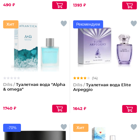
490 ₽
1393 ₽
Рекомендуем
(14)
Dilis /
Туалетная вода "Alpha
Dilis /
Туалетная вода Elite
& omega"
Arpeggio
1740 ₽
1642 ₽
-70%