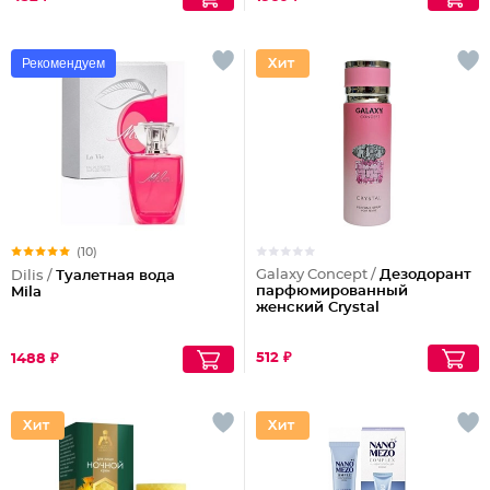
Рекомендуем
(10)
Galaxy Concept /
Дезодорант
Dilis /
Туалетная вода
парфюмированный
Mila
женский Crystal
512 ₽
1488 ₽