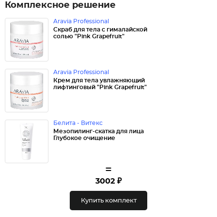
Комплексное решение
Aravia Professional
Скраб для тела с гималайской
солью "Pink Grapefruit"
Aravia Professional
Крем для тела увлажняющий
лифтинговый "Pink Grapefruit"
Белита - Витекс
Мезопилинг-скатка для лица
Глубокое очищение
=
3002 ₽
Купить комплект