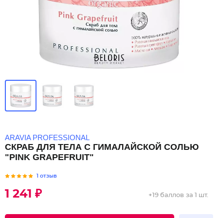
ARAVIA PROFESSIONAL
СКРАБ ДЛЯ ТЕЛА С ГИМАЛАЙСКОЙ СОЛЬЮ
"PINK GRAPEFRUIT"
1 отзыв
1 241 ₽
+
19 баллов
за 1 шт.