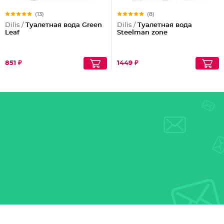
(13)
(8)
Dilis /
Туалетная вода Green
Dilis /
Туалетная вода
Leaf
Steelman zone
851 ₽
1449 ₽