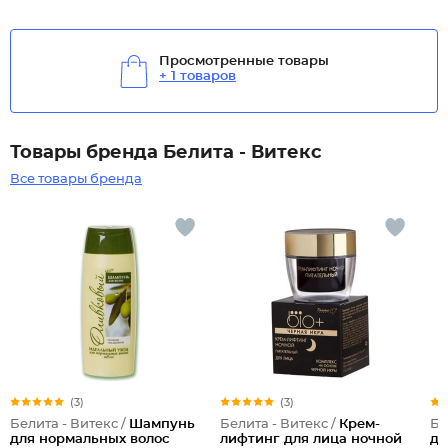
Просмотренные товары
+ 1 товаров
Товары бренда Белита - Витекс
Все товары бренда
(3)
(3)
Белита - Витекс /
Шампунь
Белита - Витекс /
Крем-
Бе
для нормальных волос
лифтинг для лица ночной
дл