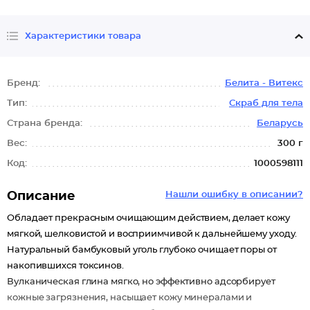
Характеристики товара
Бренд:
Белита - Витекс
Тип:
Скраб для тела
Страна бренда:
Беларусь
Вес:
300 г
Код:
1000598111
Описание
Нашли ошибку в описании?
Обладает прекрасным очищающим действием, делает кожу
мягкой, шелковистой и восприимчивой к дальнейшему уходу.
Натуральный бамбуковый уголь глубоко очищает поры от
накопившихся токсинов.
Вулканическая глина мягко, но эффективно адсорбирует
кожные загрязнения, насыщает кожу минералами и