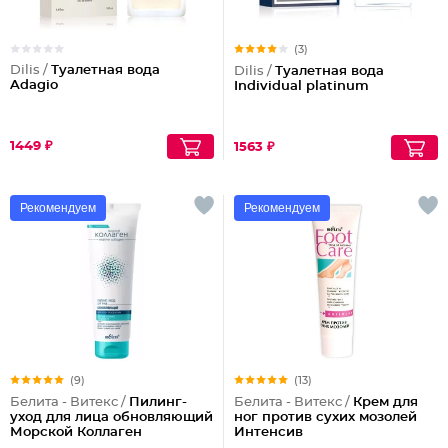
(3)
Dilis /
Туалетная вода
Dilis /
Туалетная вода
Adagio
Individual platinum
1449 ₽
1563 ₽
Рекомендуем
Рекомендуем
(9)
(13)
Белита - Витекс /
Пилинг-
Белита - Витекс /
Крем для
уход для лица обновляющий
ног против сухих мозолей
Морской Коллаген
Интенсив