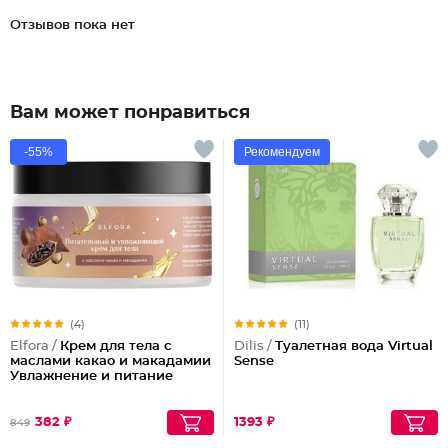
Отзывов пока нет
Вам может понравиться
-55%
Рекомендуем
(4)
(11)
Elfora /
Крем для тела с
Dilis /
Туалетная вода Virtual
маслами какао и макадамии
Sense
Увлажнение и питание
382 ₽
1393 ₽
849