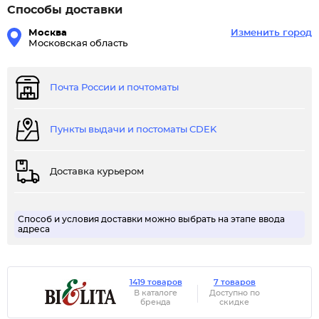
Способы доставки
Москва
Изменить город
Московская область
Почта России и почтоматы
Пункты выдачи и постоматы CDEK
Доставка курьером
Способ и условия доставки можно выбрать на этапе ввода
адреса
1419 товаров
7 товаров
В каталоге
Доступно по
бренда
скидке