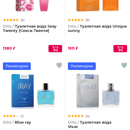
(6)
(8)
Dilis /
Туалетная вода Sexy
Dilis /
Туалетная вода Unique
Twenty (Секси Твенти)
sunny
1380 ₽
1511 ₽
Рекомендуем
Рекомендуем
(1)
(4)
Dilis /
Blue ray
Dilis /
Туалетная вода
Vivat