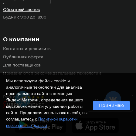
Обратный звонок
Будни с 9:00 до 18:00
О компании
Контакты и реквизиты
Публичная оферта
Для поставщиков
Применяются рекомендательные технологии
Мы используем файлы cookie и
аналогичные технологии для анализа
посещаемости сайта с помощью
Рейтинг
Яндекс.Метрики, определения вашего
Пункты
Принимаю
самовывоза
местоположения и улучшения работы
сайта. Продолжая использовать сайт, вы
соглашаетесь с
Политикой обработки
.
персональных данных