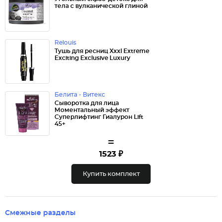
тела с вулканической глиной
Relouis
Тушь для ресниц Xxxl Extreme
Exciting Exclusive Luxury
Белита - Витекс
Сыворотка для лица
Моментальный эффект
Суперлифтинг Гиалурон Lift
45+
=
1523 ₽
Купить комплект
Смежные разделы