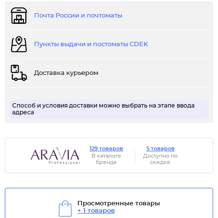
Почта России и почтоматы
Пункты выдачи и постоматы CDEK
Доставка курьером
Способ и условия доставки можно выбрать на этапе ввода
адреса
129 товаров
5 товаров
В каталоге
Доступно по
бренда
скидке
Просмотренные товары
+ 1 товаров