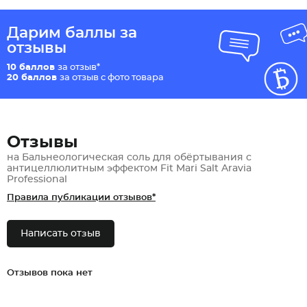
Дарим баллы за
отзывы
10 баллов
за отзыв*
20 баллов
за отзыв с фото товара
Отзывы
на Бальнеологическая соль для обёртывания с
антицеллюлитным эффектом Fit Mari Salt Aravia
Professional
Правила публикации отзывов*
Написать отзыв
Отзывов пока нет