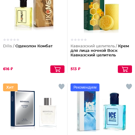
Dilis /
Одеколон Комбат
Кавказский целитель /
Крем
для лица ночной Воск
Кавказский целитель
616 ₽
513 ₽
Рекомендуем