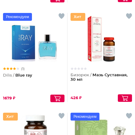
Рекомендуем
(1)
Бизорюк /
Мазь Суставная,
Dilis /
Blue ray
30 мл
426 ₽
1679 ₽
Рекомендуем