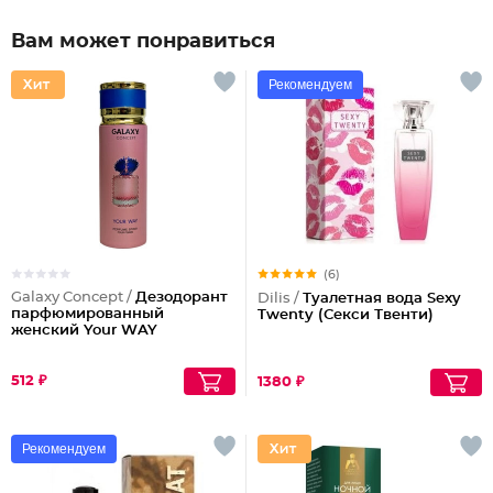
Вам может понравиться
Рекомендуем
(6)
Galaxy Concept /
Дезодорант
Dilis /
Туалетная вода Sexy
парфюмированный
Twenty (Секси Твенти)
женский Your WAY
512 ₽
1380 ₽
Рекомендуем